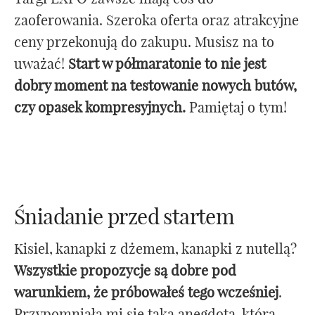
zaoferowania. Szeroka oferta oraz atrakcyjne
ceny przekonują do zakupu. Musisz na to
uważać!
Start w półmaratonie to nie jest
dobry moment na testowanie nowych butów,
czy opasek kompresyjnych.
Pamiętaj o tym!
Śniadanie przed startem
Kisiel, kanapki z dżemem, kanapki z nutellą?
Wszystkie propozycje są dobre pod
warunkiem, że próbowałeś tego wcześniej
.
Przypomniała mi się taka anegdota, którą