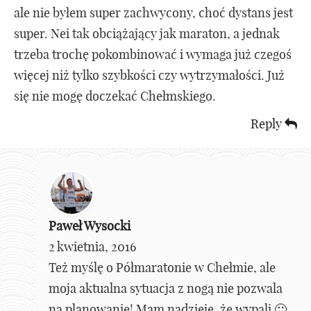
ale nie byłem super zachwycony, choć dystans jest
super. Nei tak obciążający jak maraton, a jednak
trzeba trochę pokombinować i wymaga już czegoś
więcej niż tylko szybkości czy wytrzymałości. Już
się nie mogę doczekać Chełmskiego.
Reply
Paweł Wysocki
2 kwietnia, 2016
Też myślę o Półmaratonie w Chełmie, ale
moja aktualna sytuacja z nogą nie pozwala
na planowanie! Mam nadzieje, że wypali 🙂