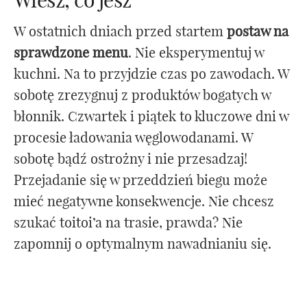
Wiesz, co jesz
W ostatnich dniach przed startem
postaw na
sprawdzone menu
. Nie eksperymentuj w
kuchni. Na to przyjdzie czas po zawodach. W
sobotę zrezygnuj z produktów bogatych w
błonnik. Czwartek i piątek to kluczowe dni w
procesie ładowania węglowodanami. W
sobotę bądź ostrożny i nie przesadzaj!
Przejadanie się w przeddzień biegu może
mieć negatywne konsekwencje. Nie chcesz
szukać toitoi’a na trasie, prawda? Nie
zapomnij o optymalnym nawadnianiu się.