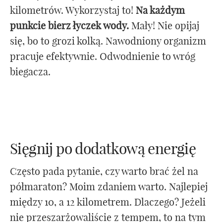
kilometrów. Wykorzystaj to!
Na każdym
punkcie bierz łyczek wody.
Mały! Nie opijaj
się, bo to grozi kolką. Nawodniony organizm
pracuje efektywnie. Odwodnienie to wróg
biegacza.
Sięgnij po dodatkową energię
Często pada pytanie, czy warto brać żel na
półmaraton? Moim zdaniem warto. Najlepiej
między 10, a 12 kilometrem. Dlaczego? Jeżeli
nie przeszarżowaliście z tempem, to na tym