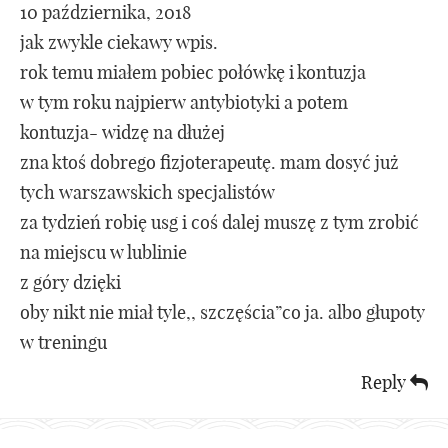
10 października, 2018
jak zwykle ciekawy wpis.
rok temu miałem pobiec połówkę i kontuzja
w tym roku najpierw antybiotyki a potem
kontuzja- widzę na dłużej
zna ktoś dobrego fizjoterapeutę. mam dosyć już
tych warszawskich specjalistów
za tydzień robię usg i coś dalej muszę z tym zrobić
na miejscu w lublinie
z góry dzięki
oby nikt nie miał tyle,, szczęścia”co ja. albo głupoty
w treningu
Reply