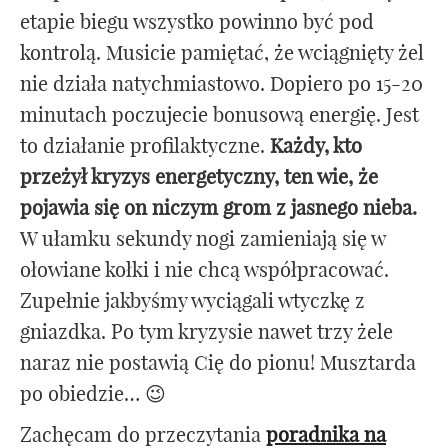
etapie biegu wszystko powinno być pod
kontrolą. Musicie pamiętać, że wciągnięty żel
nie działa natychmiastowo. Dopiero po 15-20
minutach poczujecie bonusową energię. Jest
to działanie profilaktyczne.
Każdy, kto
przeżył kryzys energetyczny, ten wie, że
pojawia się on niczym grom z jasnego nieba.
W ułamku sekundy nogi zamieniają się w
ołowiane kołki i nie chcą współpracować.
Zupełnie jakbyśmy wyciągali wtyczkę z
gniazdka. Po tym kryzysie nawet trzy żele
naraz nie postawią Cię do pionu! Musztarda
po obiedzie… 😉
Zachęcam do przeczytania
poradnika na