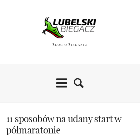
BLOG O BIEGANIU
11 sposobów na udany start w
półmaratonie