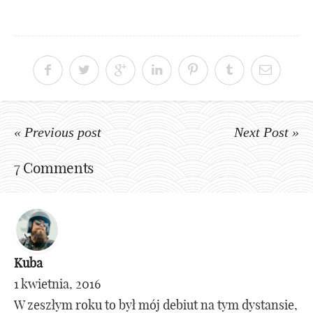
« Previous post
Next Post »
7 Comments
Kuba
1 kwietnia, 2016
W zeszłym roku to był mój debiut na tym dystansie,