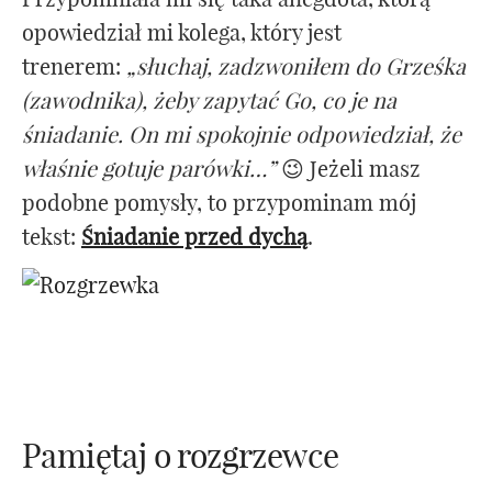
opowiedział mi kolega, który jest
trenerem:
„słuchaj, zadzwoniłem do Grześka
(zawodnika), żeby zapytać Go, co je na
śniadanie. On mi spokojnie odpowiedział, że
właśnie gotuje parówki…”
😉 Jeżeli masz
podobne pomysły, to przypominam mój
tekst:
Śniadanie przed dychą
.
Pamiętaj o rozgrzewce