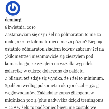
demiurg
6 kwietnia, 2019
Zastanawiam się czy 1 żel na półmaraton to nie za
mało, a 10-12 kilometr nieco nie za późno? Biegnąc
ostatnio półmaraton zjadłem jedyny zabrany żel na
5 kilometrze i niesamowicie się cieszyłem pod
koniec biegu, że wziąłem na wszelki wypadek
galaretkę w cukrze dołączoną do pakietu.
Z bilansu też zdaje się wynika, że 1 żel to minimum.
Spaliłem według pulsometru ok 1300 kcal = 350 g
węglowodanów. Zakładając zapas glikogenu w
mięśniach 300 g (plus nadwyżka dzięki treningom)
+ 22 g w żelu to pod koniec biegu nie zostało we