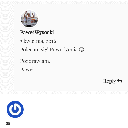
Paweł Wysocki
2 kwietnia, 2016
Polecam się! Powodzenia 🙂
Pozdrawiam,
Paweł
Reply
ss