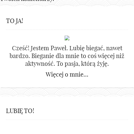
TO JA!
Cześć! Jestem Paweł. Lubię biegać, nawet
bardzo. Bieganie dla mnie to coś więcej niż
aktywność. To pasja, którą żyję.
Więcej o mnie…
LUBIĘ TO!