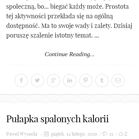
społeczną, bo... biegać każdy może. Prostota
tej aktywności przekłada się na ogólną
dostępność. Ma to swoje wady i zalety. Dzisiaj
poruszę szalenie istotny temat. ...
Continue Reading...
Pułapka spalonych kalorii
Paweł Wysocki
piątek, 14 lutego, 2020
11
Z