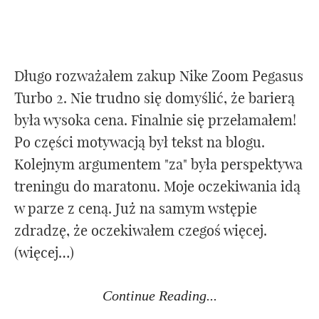
Testy
Długo rozważałem zakup Nike Zoom Pegasus
Turbo 2. Nie trudno się domyślić, że barierą
Newsletter
była wysoka cena. Finalnie się przełamałem!
Po części motywacją był tekst na blogu.
Współpraca
Kolejnym argumentem "za" była perspektywa
treningu do maratonu. Moje oczekiwania idą
Trener biegania
w parze z ceną. Już na samym wstępie
zdradzę, że oczekiwałem czegoś więcej.
(więcej…)
Continue Reading...