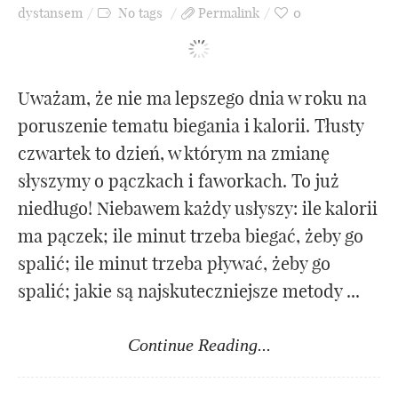
dystansem
No tags
Permalink
0
Uważam, że nie ma lepszego dnia w roku na
poruszenie tematu biegania i kalorii. Tłusty
czwartek to dzień, w którym na zmianę
słyszymy o pączkach i faworkach. To już
niedługo! Niebawem każdy usłyszy: ile kalorii
ma pączek; ile minut trzeba biegać, żeby go
spalić; ile minut trzeba pływać, żeby go
spalić; jakie są najskuteczniejsze metody ...
Continue Reading...