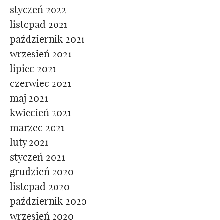
styczeń 2022
listopad 2021
październik 2021
wrzesień 2021
lipiec 2021
czerwiec 2021
maj 2021
kwiecień 2021
marzec 2021
luty 2021
styczeń 2021
grudzień 2020
listopad 2020
październik 2020
wrzesień 2020