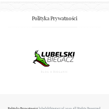
Polityka Prywatności
BLOG O BIEGANIU
Polityka Prywatności
lubelskibiegacz.pl 2020 All Rights Reserved.