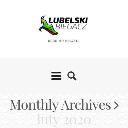
BLOG O BIEGANIU
Monthly Archives
Blog
luty 2020
O mnie