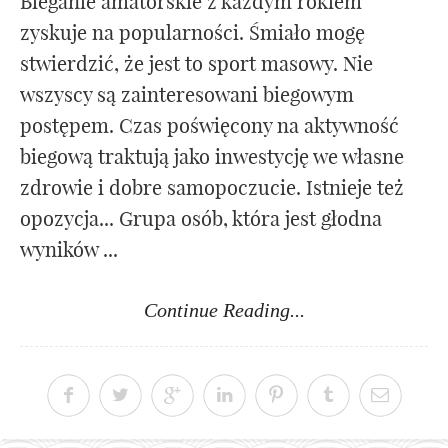
Bieganie amatorskie z każdym rokiem
zyskuje na popularności. Śmiało mogę
stwierdzić, że jest to sport masowy. Nie
wszyscy są zainteresowani biegowym
postępem. Czas poświęcony na aktywność
biegową traktują jako inwestycję we własne
zdrowie i dobre samopoczucie. Istnieje też
opozycja... Grupa osób, która jest głodna
wyników ...
Continue Reading...