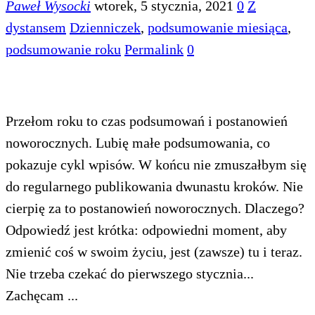
Paweł Wysocki
wtorek, 5 stycznia, 2021
0
Z
dystansem
Dzienniczek
,
podsumowanie miesiąca
,
podsumowanie roku
Permalink
0
Przełom roku to czas podsumowań i postanowień
noworocznych. Lubię małe podsumowania, co
pokazuje cykl wpisów. W końcu nie zmuszałbym się
do regularnego publikowania dwunastu kroków. Nie
cierpię za to postanowień noworocznych. Dlaczego?
Odpowiedź jest krótka: odpowiedni moment, aby
zmienić coś w swoim życiu, jest (zawsze) tu i teraz.
Nie trzeba czekać do pierwszego stycznia...
Zachęcam ...