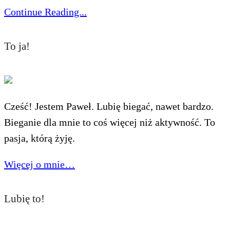
Continue Reading...
To ja!
Cześć! Jestem Paweł. Lubię biegać, nawet bardzo.
Bieganie dla mnie to coś więcej niż aktywność. To
pasja, którą żyję.
Więcej o mnie…
Lubię to!