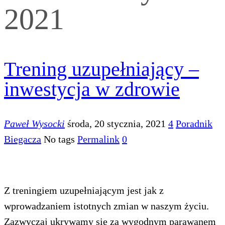
2021
Trening uzupełniający –
inwestycja w zdrowie
Paweł Wysocki
środa, 20 stycznia, 2021
4
Poradnik
Biegacza
No tags
Permalink
0
Z treningiem uzupełniającym jest jak z
wprowadzaniem istotnych zmian w naszym życiu.
Zazwyczaj ukrywamy się za wygodnym parawanem