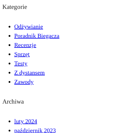
Kategorie
Odżywianie
Poradnik Biegacza
Recenzje
Sprzęt
Testy
Z dystansem
Zawody
Archiwa
luty 2024
październik 2023