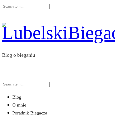
Blog o bieganiu
Blog
O mnie
Poradnik Biegacza