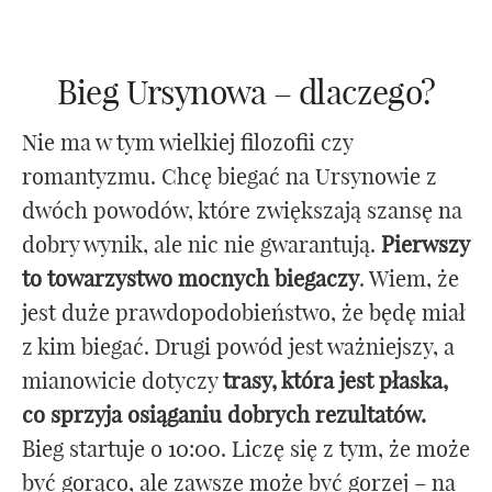
Bieg Ursynowa – dlaczego?
Nie ma w tym wielkiej filozofii czy
romantyzmu. Chcę biegać na Ursynowie z
dwóch powodów, które zwiększają szansę na
dobry wynik, ale nic nie gwarantują.
Pierwszy
to towarzystwo mocnych biegaczy
. Wiem, że
jest duże prawdopodobieństwo, że będę miał
z kim biegać. Drugi powód jest ważniejszy, a
mianowicie dotyczy
trasy, która jest płaska,
co sprzyja osiąganiu dobrych rezultatów.
Bieg startuje o 10:00.
Liczę się z tym, że może
być gorąco, ale zawsze może być gorzej – na