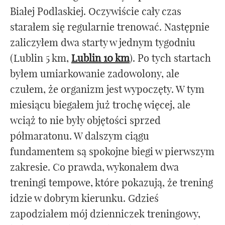
Białej Podlaskiej. Oczywiście cały czas
starałem się regularnie trenować. Następnie
zaliczyłem dwa starty w jednym tygodniu
(Lublin 5 km,
Lublin 10 km
). Po tych startach
byłem umiarkowanie zadowolony, ale
czułem, że organizm jest wypoczęty. W tym
miesiącu biegałem już trochę więcej, ale
wciąż to nie były objętości sprzed
półmaratonu. W dalszym ciągu
fundamentem są spokojne biegi w pierwszym
zakresie. Co prawda, wykonałem dwa
treningi tempowe, które pokazują, że trening
idzie w dobrym kierunku. Gdzieś
zapodziałem mój dzienniczek treningowy,