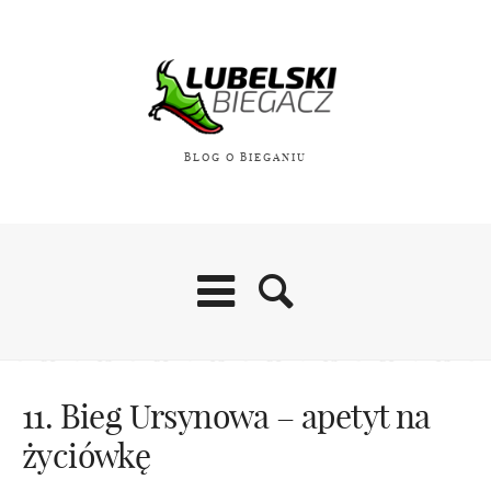
BLOG O BIEGANIU
11. Bieg Ursynowa – apetyt na
życiówkę