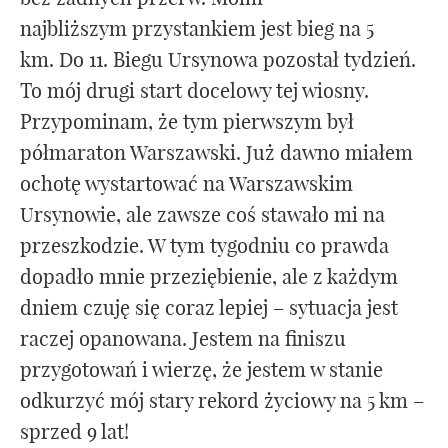
najbliższym przystankiem jest bieg na 5
km. Do 11. Biegu Ursynowa pozostał tydzień.
To mój drugi start docelowy tej wiosny.
Przypominam, że tym pierwszym był
półmaraton Warszawski. Już dawno miałem
ochotę wystartować na Warszawskim
Ursynowie, ale zawsze coś stawało mi na
przeszkodzie. W tym tygodniu co prawda
dopadło mnie przeziębienie, ale z każdym
dniem czuję się coraz lepiej – sytuacja jest
raczej opanowana. Jestem na finiszu
przygotowań i wierzę, że jestem w stanie
odkurzyć mój stary rekord życiowy na 5 km –
sprzed 9 lat!