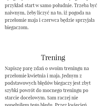
przykład start w samo południe. Trzeba być
naiwnym, żeby liczyć na to, iż pogoda na
przełomie maja i czerwca będzie sprzyjała
biegaczom.
Trening
Napiszę parę zdań o swoim treningu na
przełomie kwietnia i maja. Jednym z
podstawowych błędów biegaczy jest zbyt
szybki powrót do mocnego treningu po
starcie docelowym. Sam raczej nie
popełniłem tego błędu. Przez kwiecień