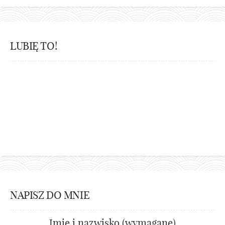
LUBIĘ TO!
NAPISZ DO MNIE
Imię i nazwisko (wymagane)