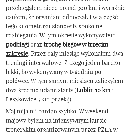
przebiegałem nieco ponad 300 km i wyraźnie
czułem, że organizm odpoczął. Lwią część
tego kilometrażu stanowiły spokojne
rozbiegania. W tym okresie wykonywałem
podbiegi
oraz
trochę biegów w trzecim
zakresie
. Przez cały miesiąc wykonałem dwa
treningi interwałowe. Z czego jeden bardzo
lekki, bo wykonywany w tygodniu po
połówce. W tym samym miesiącu zaliczyłem
dwa średnio udane starty (
Lublin 10 km
i
Leszkowice 5 km przełaj).
Maj mija mi bardzo szybko. W weekend
majowy byłem na intensywnym kursie
trenerskim organizowanym przez PZLA w