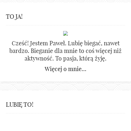
TO JA!
Cześć! Jestem Paweł. Lubię biegać, nawet
bardzo. Bieganie dla mnie to coś więcej niż
aktywność. To pasja, którą żyję.
Więcej o mnie…
LUBIĘ TO!