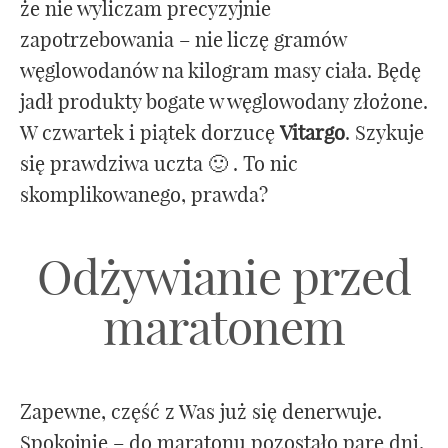
że nie wyliczam precyzyjnie
zapotrzebowania – nie liczę gramów
węglowodanów na kilogram masy ciała. Będę
jadł produkty bogate w węglowodany złożone.
W czwartek i piątek dorzucę
Vitargo
. Szykuje
się prawdziwa uczta 🙂 . To nic
skomplikowanego, prawda?
Odżywianie przed
maratonem
Zapewne, część z Was już się denerwuje.
Spokojnie – do maratonu pozostało parę dni,