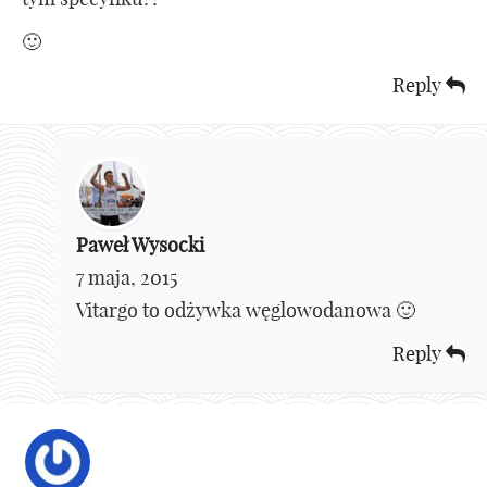
🙂
Reply
Paweł Wysocki
7 maja, 2015
Vitargo to odżywka węglowodanowa 🙂
Reply