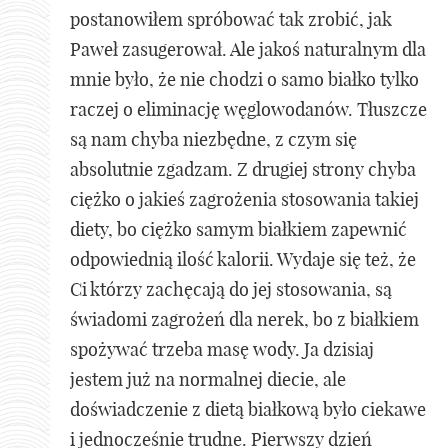
postanowiłem spróbować tak zrobić, jak
Paweł zasugerował. Ale jakoś naturalnym dla
mnie było, że nie chodzi o samo białko tylko
raczej o eliminację węglowodanów. Tłuszcze
są nam chyba niezbędne, z czym się
absolutnie zgadzam. Z drugiej strony chyba
ciężko o jakieś zagrożenia stosowania takiej
diety, bo ciężko samym białkiem zapewnić
odpowiednią ilość kalorii. Wydaje się też, że
Ci którzy zachęcają do jej stosowania, są
świadomi zagrożeń dla nerek, bo z białkiem
spożywać trzeba masę wody. Ja dzisiaj
jestem już na normalnej diecie, ale
doświadczenie z dietą białkową było ciekawe
i jednocześnie trudne. Pierwszy dzień