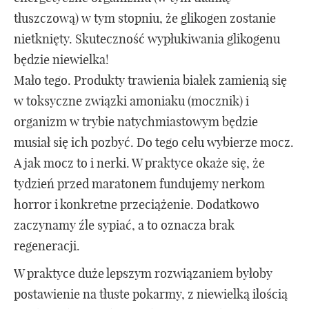
tłuszczową) w tym stopniu, że glikogen zostanie
nietknięty. Skuteczność wypłukiwania glikogenu
będzie niewielka!
Mało tego. Produkty trawienia białek zamienią się
w toksyczne związki amoniaku (mocznik) i
organizm w trybie natychmiastowym będzie
musiał się ich pozbyć. Do tego celu wybierze mocz.
A jak mocz to i nerki. W praktyce okaże się, że
tydzień przed maratonem fundujemy nerkom
horror i konkretne przeciążenie. Dodatkowo
zaczynamy źle sypiać, a to oznacza brak
regeneracji.
W praktyce duże lepszym rozwiązaniem byłoby
postawienie na tłuste pokarmy, z niewielką ilością