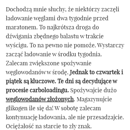
Dochodzą mnie słuchy, że niektórzy zaczęli
ładowanie węglami dwa tygodnie przed
maratonem. To najkrótsza droga do
dźwigania zbędnego balastu w trakcie
wyścigu. To na pewno nie pomoże. Wystarczy
zacząć ładowanie w środku tygodnia.
Zalecam zwiększone spożywanie
węglowodanów w środę.
Jednak to czwartek i
piątek są kluczowe. Te dni są decydujące w
procesie carboloadingu.
Spożywajcie dużo
węglowodanów złożonych
. Magazynujcie
glikogen ile się da! W sobotę zalecam
kontynuację ładowania, ale nie przesadzajcie.
Ociężałość na starcie to zły znak.