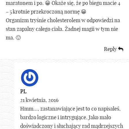
maratonem i po. 😀 Okaże się, że po biegu macie 4
– 5 krotnie przekroczoną normę 😀
Organizm tryśnie cholesterolem w odpowiedzi na
stan zapalny całego ciała. Żadnej magii w tym nie
ma. 🙂
Reply
PL
21 kwietnia, 2016
Hmm…, zastanawiające jest to co napisałeś,
bardzo logiczne i intrygujące. Jako mało
doświadczony i słuchający rad mądrzejszych