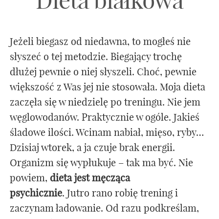
Dieta białkowa
Jeżeli biegasz od niedawna, to mogłeś nie
słyszeć o tej metodzie. Biegający trochę
dłużej pewnie o niej słyszeli. Choć, pewnie
większość z Was jej nie stosowała. Moja dieta
zaczęła się w niedzielę po treningu. Nie jem
węglowodanów. Praktycznie w ogóle. Jakieś
śladowe ilości. Wcinam nabiał, mięso, ryby…
Dzisiaj wtorek, a ja czuje brak energii.
Organizm się wypłukuje – tak ma być. Nie
powiem,
dieta jest męcząca
psychicznie
. Jutro rano robię trening i
zaczynam ładowanie. Od razu podkreślam,