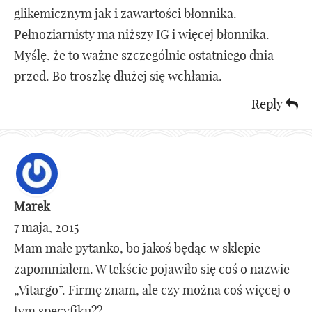
glikemicznym jak i zawartości błonnika.
Pełnoziarnisty ma niższy IG i więcej błonnika.
Myślę, że to ważne szczególnie ostatniego dnia
przed. Bo troszkę dłużej się wchłania.
Reply
Marek
7 maja, 2015
Mam małe pytanko, bo jakoś będąc w sklepie
zapomniałem. W tekście pojawiło się coś o nazwie
„Vitargo”. Firmę znam, ale czy można coś więcej o
tym specyfiku??