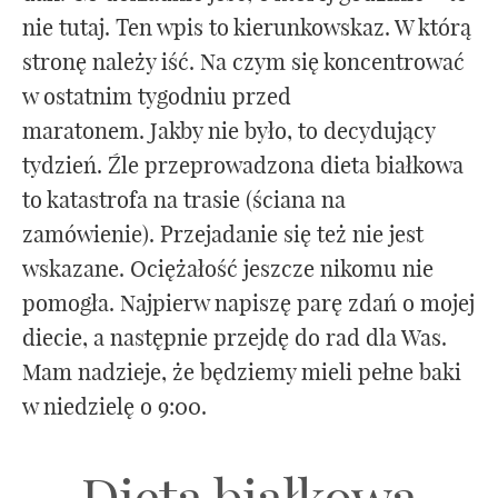
nie tutaj. Ten wpis to kierunkowskaz. W którą
stronę należy iść. Na czym się koncentrować
w ostatnim tygodniu przed
maratonem. Jakby nie było, to decydujący
tydzień. Źle przeprowadzona dieta białkowa
to katastrofa na trasie (ściana na
zamówienie). Przejadanie się też nie jest
wskazane. Ociężałość jeszcze nikomu nie
pomogła. Najpierw napiszę parę zdań o mojej
diecie, a następnie przejdę do rad dla Was.
Mam nadzieje, że będziemy mieli pełne baki
w niedzielę o 9:00.