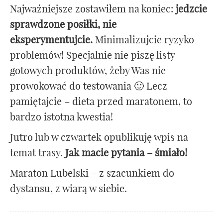
Najważniejsze zostawiłem na koniec:
jedzcie
sprawdzone posiłki, nie
eksperymentujcie.
Minimalizujcie ryzyko
problemów! Specjalnie nie piszę listy
gotowych produktów, żeby Was nie
prowokować do testowania 🙂 Lecz
pamiętajcie – dieta przed maratonem, to
bardzo istotna kwestia!
Jutro lub w czwartek opublikuję wpis na
temat trasy.
Jak macie pytania – śmiało!
Maraton Lubelski – z szacunkiem do
dystansu, z wiarą w siebie.