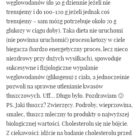
węglowodanów (do 50 g dziennie jeżeli nie
trenujemy i do 100-120 g jeżeli jednak coś
trenujemy – sam mózg potrzebuje około 70 g
glukozy w ciągu doby). Taka dieta nie uruchomi
(nie powinna uruchomić) procesu ketozy w ciele
biegacza (bardzo energetyczny proces, lecz nieco
niezdrowy przy dużych wysiłkach), spowoduje
sukcesywne i fizjologiczne wypalanie
węglowodanów (glikogenu) z ciała, a jednocześnie
pozwoli na sprawne utlenianie kwasów
tłuszczowych. Uff… Długo było. Pozdrawiam 🙂
PS. Jaki tłuszcz? Zwierzęcy. Podroby, wieprzowina,
smalec, tłuszcz mleczny to produkty o najwyższej
biologicznej wartości. Cholesterolu się nie bójcie.
Z ciekawości: idźcie na badanie cholesterolu przed