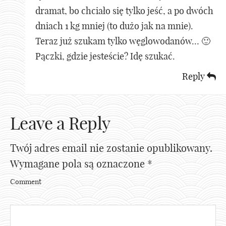
dramat, bo chciało się tylko jeść, a po dwóch
dniach 1 kg mniej (to dużo jak na mnie).
Teraz już szukam tylko węglowodanów… 🙂
Pączki, gdzie jesteście? Idę szukać.
Reply
Leave a Reply
Twój adres email nie zostanie opublikowany.
Wymagane pola są oznaczone
*
Comment