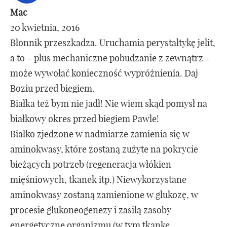
Mac
20 kwietnia, 2016
Błonnik przeszkadza. Uruchamia perystaltykę jelit,
a to – plus mechaniczne pobudzanie z zewnątrz –
może wywołać konieczność wypróżnienia. Daj
Boziu przed biegiem.
Białka też bym nie jadł! Nie wiem skąd pomysł na
białkowy okres przed biegiem Pawle!
Białko zjedzone w nadmiarze zamienia się w
aminokwasy, które zostaną zużyte na pokrycie
bieżących potrzeb (regeneracja włókien
mięśniowych, tkanek itp.) Niewykorzystane
aminokwasy zostaną zamienione w glukozę, w
procesie glukoneogenezy i zasilą zasoby
energetyczne organizmu (w tym tkankę