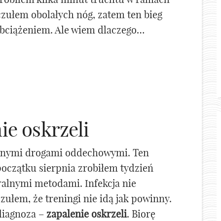
czułem obolałych nóg, zatem ten bieg
 obciążeniem. Ale wiem dlaczego…
ie oskrzeli
rnymi drogami oddechowymi. Ten
oczątku sierpnia zrobiłem tydzień
alnymi metodami. Infekcja nie
zułem, że treningi nie idą jak powinny.
diagnoza –
zapalenie oskrzeli
. Biorę