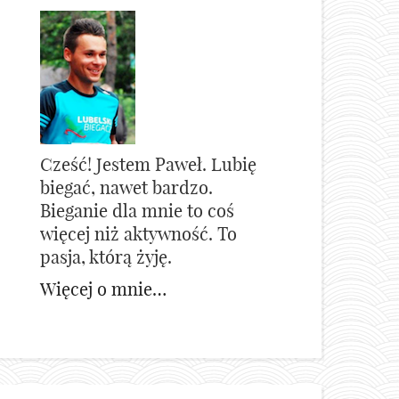
Cześć! Jestem Paweł. Lubię
biegać, nawet bardzo.
Bieganie dla mnie to coś
więcej niż aktywność. To
pasja, którą żyję.
Więcej o mnie…