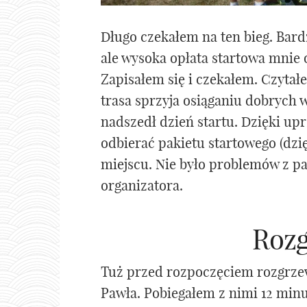
Długo czekałem na ten bieg. Bar
ale wysoka opłata startowa mnie 
Zapisałem się i czekałem. Czytałe
trasa sprzyja osiąganiu dobrych w
nadszedł dzień startu. Dzięki up
odbierać pakietu startowego (dzię
miejscu. Nie było problemów z pa
organizatora.
Roz
Tuż przed rozpoczęciem rozgrzew
Pawła. Pobiegałem z nimi 12 min