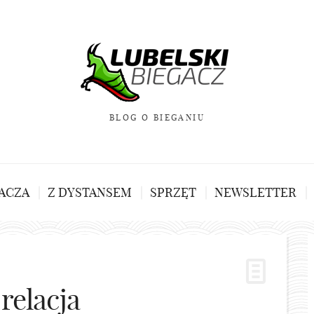
BLOG O BIEGANIU
ACZA
Z DYSTANSEM
SPRZĘT
NEWSLETTER
relacja