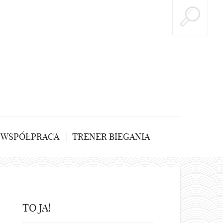
WSPÓŁPRACA
TRENER BIEGANIA
TO JA!