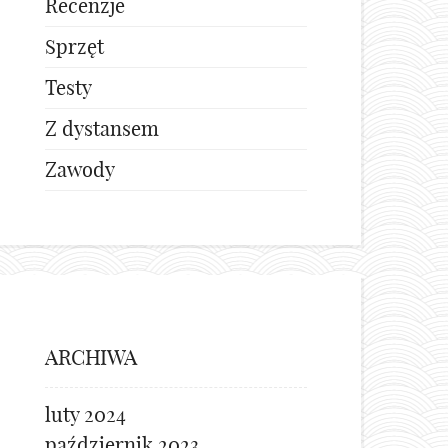
Recenzje
Sprzęt
Testy
Z dystansem
Zawody
ARCHIWA
luty 2024
październik 2023