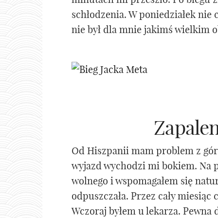
schłodzenia. W poniedziałek nie 
nie był dla mnie jakimś wielkim
Zapalen
Od Hiszpanii mam problem z gó
wyjazd wychodzi mi bokiem. Na p
wolnego i wspomagałem się natur
odpuszczała. Przez cały miesiąc c
Wczoraj byłem u lekarza. Pewna 