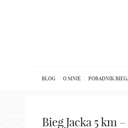
BLOG
O MNIE
PORADNIK BIEG
Bieg Jacka 5 km – 