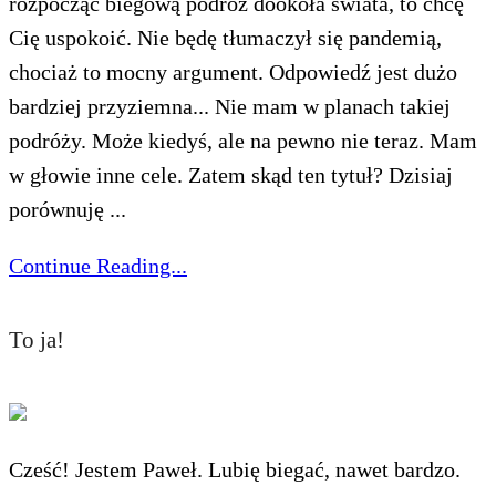
rozpocząć biegową podróż dookoła świata, to chcę
Cię uspokoić. Nie będę tłumaczył się pandemią,
chociaż to mocny argument. Odpowiedź jest dużo
bardziej przyziemna... Nie mam w planach takiej
podróży. Może kiedyś, ale na pewno nie teraz. Mam
w głowie inne cele. Zatem skąd ten tytuł? Dzisiaj
porównuję ...
Continue Reading...
To ja!
Cześć! Jestem Paweł. Lubię biegać, nawet bardzo.