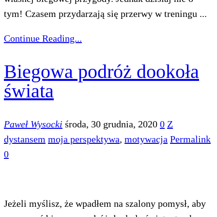
tym! Czasem przydarzają się przerwy w treningu ...
Continue Reading...
Biegowa podróż dookoła
świata
Paweł Wysocki
środa, 30 grudnia, 2020
0
Z
dystansem
moja perspektywa
,
motywacja
Permalink
0
Jeżeli myślisz, że wpadłem na szalony pomysł, aby