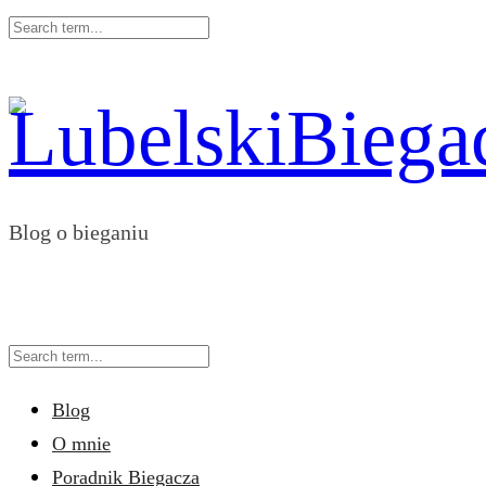
Blog o bieganiu
Blog
O mnie
Poradnik Biegacza