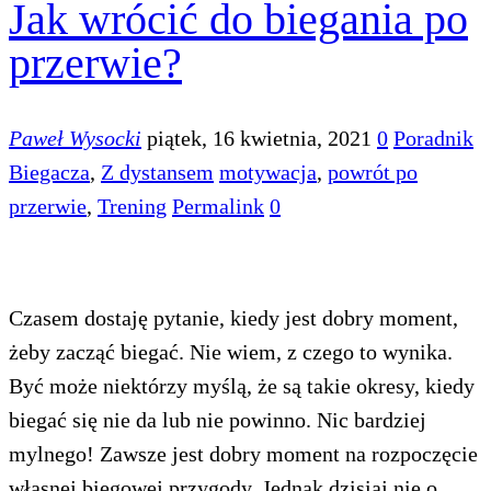
Jak wrócić do biegania po
przerwie?
Paweł Wysocki
piątek, 16 kwietnia, 2021
0
Poradnik
Biegacza
,
Z dystansem
motywacja
,
powrót po
przerwie
,
Trening
Permalink
0
Czasem dostaję pytanie, kiedy jest dobry moment,
żeby zacząć biegać. Nie wiem, z czego to wynika.
Być może niektórzy myślą, że są takie okresy, kiedy
biegać się nie da lub nie powinno. Nic bardziej
mylnego! Zawsze jest dobry moment na rozpoczęcie
własnej biegowej przygody. Jednak dzisiaj nie o