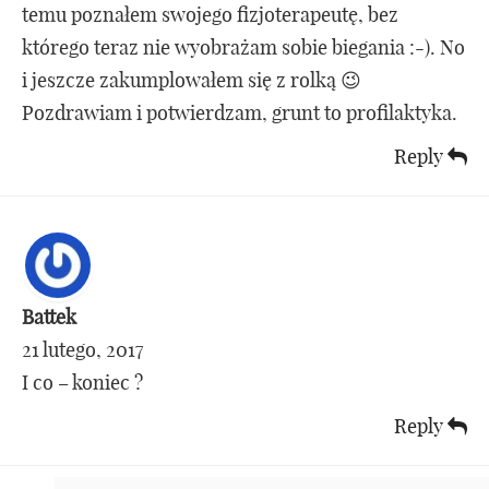
temu poznałem swojego fizjoterapeutę, bez
którego teraz nie wyobrażam sobie biegania :-). No
i jeszcze zakumplowałem się z rolką 😉
Pozdrawiam i potwierdzam, grunt to profilaktyka.
Reply
Battek
21 lutego, 2017
I co – koniec ?
Reply