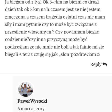
Ja biegam od 2 tyg. Ok 6-7km na biezni co drugi
dzień tak ok 8 km na h.czasem jest ze nie jestem
zmęczona a czasem tragedia ostatni czas nie mam
siły i mam pytanie czy to może być związane z
przesilenie wiosennym ? Czy powinnam biegać
codziennie?czy inna przyczyną może być
podkreślam ze nic mnie nie boli a tak fajnie mi się
biegali A teraz czuję się jak „słon”pozdrawiam☺
Reply
Paweł Wysocki
6 marca, 2017