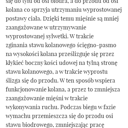
się do tyłu od osi biodra, a do przodu od osi
kolana co sprzyja utrzymaniu wyprostowanej
postawy ciała. Dzięki temu mięśnie są mniej
zaangażowane w utrzymywanie
wyprostowanej sylwetki. W trakcie
zginania stawu kolanowego ścięgno-pasmo
na wysokości kolana prześlizguje się przez
kłykieć boczny kości udowej na tylną stronę
stawu kolanowego, a w trakcie wyprostu
ślizga się do przodu. W ten sposób wspiera
funkcjonowanie kolana, a przez to zmniejsza
zaangażowanie mięśni w trakcie
wykonywania ruchu. Podczas biegu w fazie
wymachu przemieszcza się do przodu osi
stawu biodrowego, zmniejszając pracę