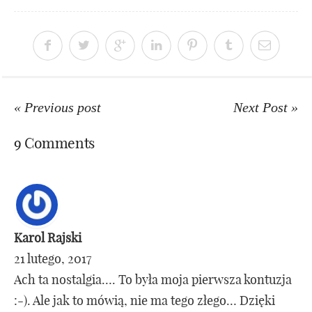
« Previous post
Next Post »
9 Comments
Karol Rajski
21 lutego, 2017
Ach ta nostalgia…. To była moja pierwsza kontuzja
:-). Ale jak to mówią, nie ma tego złego… Dzięki