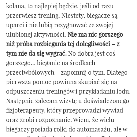
kolana, to najlepiej będzie, jeśli od razu
przerwiesz trening. Niestety, biegacze są
uparci i nie lubią rezygnować ze swojej
ulubionej aktywności.
Nie ma nic gorszego
niż próba rozbiegania tej dolegliwości – z
tym nie da się wygrać.
No dobra jest coś
gorszego… bieganie na środkach
przeciwbólowych – zapomnij o tym. Dlatego
pierwsza pomoc powinna skupiać się na
odpuszczeniu treningów i przykładaniu lodu.
Następnie zalecam wizytę u doświadczonego
fizjoterapeuty, który przeprowadzi wywiad
oraz zrobi rozpoznanie. Wiem, że wielu
biegaczy posiada rolki do automasażu, ale w