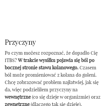
Przyczyny
Po czym możesz rozpoznać, że dopadło Cię
ITBS?
W trakcie wysiłku pojawia się ból po
bocznej stronie stawu kolanowego.
Czasem
ból może promieniować z kolana do goleni.
Chcę zobrazować problem najłatwiej, jak się
da, więc podzieliłem przyczyny na
wewnętrzne
(co się dzieje w organizmie) oraz
zewnętrzne
(dlaczego tak się dzieje).