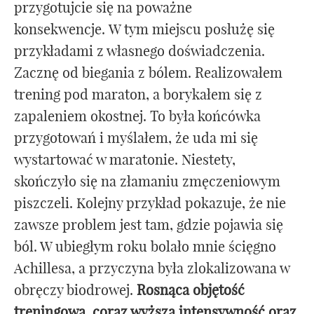
przygotujcie się na poważne
konsekwencje. W tym miejscu posłużę się
przykładami z własnego doświadczenia.
Zacznę od biegania z bólem. Realizowałem
trening pod maraton, a borykałem się z
zapaleniem okostnej. To była końcówka
przygotowań i myślałem, że uda mi się
wystartować w maratonie. Niestety,
skończyło się na złamaniu zmęczeniowym
piszczeli. Kolejny przykład pokazuje, że nie
zawsze problem jest tam, gdzie pojawia się
ból. W ubiegłym roku bolało mnie ścięgno
Achillesa, a przyczyna była zlokalizowana w
obręczy biodrowej.
Rosnąca objętość
treningowa, coraz wyższa intensywność oraz