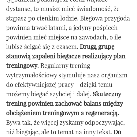
dystanse, to musisz mieć świadomość, że
stąpasz po cienkim lodzie. Biegowa przygoda
powinna trwać latami, a jedyny pośpiech
powinien mieć miejsce na zawodach, o ile
lubisz ścigać się z czasem.
Drugą grupę
stanowią zapaleni biegacze realizujący plan
treningowy
. Regularny trening
wytrzymałościowy stymuluje nasz organizm
do efektywniejszej pracy – dzięki temu
możemy biegać szybciej i dalej.
Skuteczny
trening powinien zachować balans między
obciążeniem treningowym a regeneracją.
Bywa tak, że więcej zyskamy odpoczywając,
niż biegając, ale to temat na inny tekst.
Do