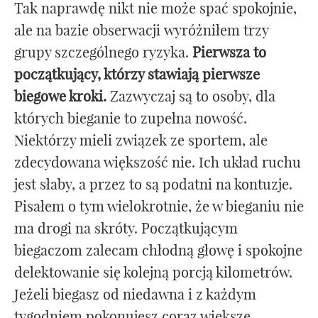
Tak naprawdę nikt nie może spać spokojnie,
ale na bazie obserwacji wyróżniłem trzy
grupy szczególnego ryzyka.
Pierwsza to
początkujący, którzy stawiają pierwsze
biegowe kroki.
Zazwyczaj są to osoby, dla
których bieganie to zupełna nowość.
Niektórzy mieli związek ze sportem, ale
zdecydowana większość nie. Ich układ ruchu
jest słaby, a przez to są podatni na kontuzje.
Pisałem o tym wielokrotnie, że w bieganiu nie
ma drogi na skróty. Początkującym
biegaczom zalecam chłodną głowę i spokojne
delektowanie się kolejną porcją kilometrów.
Jeżeli biegasz od niedawna i z każdym
tygodniem pokonujesz coraz większe