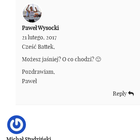
Paweł Wysocki
21 lutego, 2017
Cześć Battek,
Możesz jaśniej? O co chodzi? 🙂
Pozdrawiam,
Paweł
Reply
Michał Studziński