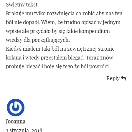
Świetny tekst.
Brakuje mu tylko rozwinięcia co robić aby nas ten
ból nie dopadł. Wiem, że trudno opisać w jednym
wpisie ale przydało by się takie kompendium
wiedzy dla początkujących.
Kiedyś miałem taki ból na zewnętrznej stronie
kolana i wtedy przestałem biegać. Teraz znów
probuję biegać i boję się tego że ból powróci.
Reply
Jooanna
3 stycznia, 2018