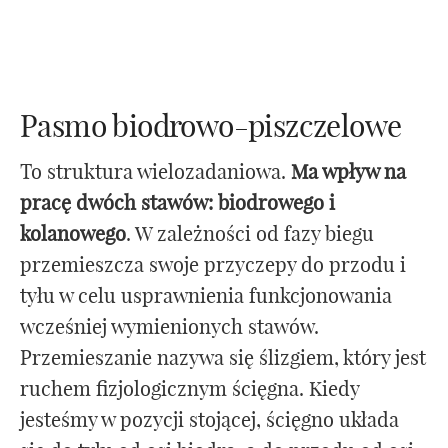
Pasmo biodrowo-piszczelowe
To struktura wielozadaniowa.
Ma wpływ na
pracę dwóch stawów: biodrowego i
kolanowego
. W zależności od fazy biegu
przemieszcza swoje przyczepy do przodu i
tyłu w celu usprawnienia funkcjonowania
wcześniej wymienionych stawów.
Przemieszanie nazywa się ślizgiem, który jest
ruchem fizjologicznym ścięgna. Kiedy
jesteśmy w pozycji stojącej, ścięgno układa