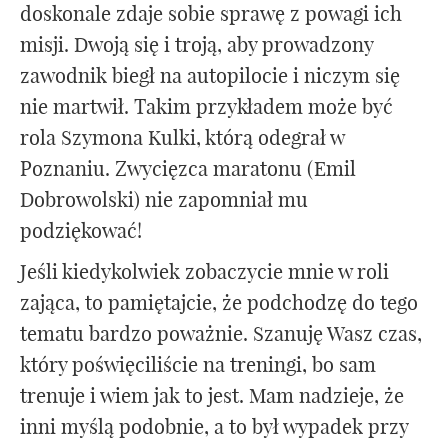
doskonale zdaje sobie sprawę z powagi ich
misji. Dwoją się i troją, aby prowadzony
zawodnik biegł na autopilocie i niczym się
nie martwił. Takim przykładem może być
rola Szymona Kulki, którą odegrał w
Poznaniu. Zwycięzca maratonu (Emil
Dobrowolski) nie zapomniał mu
podziękować!
Jeśli kiedykolwiek zobaczycie mnie w roli
zająca, to pamiętajcie, że podchodzę do tego
tematu bardzo poważnie. Szanuję Wasz czas,
który poświęciliście na treningi, bo sam
trenuje i wiem jak to jest. Mam nadzieje, że
inni myślą podobnie, a to był wypadek przy