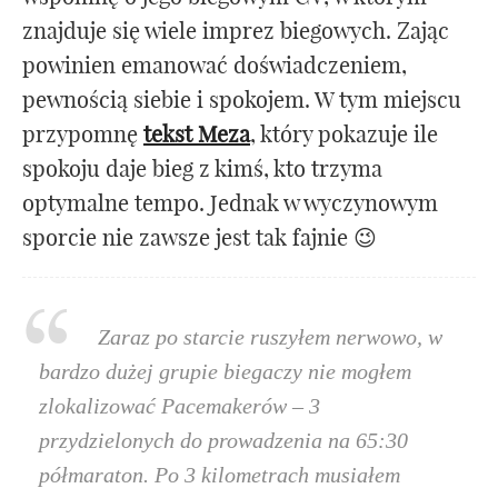
znajduje się wiele imprez biegowych. Zając
powinien emanować doświadczeniem,
pewnością siebie i spokojem. W tym miejscu
przypomnę
tekst Meza
, który pokazuje ile
spokoju daje bieg z kimś, kto trzyma
optymalne tempo. Jednak w wyczynowym
sporcie nie zawsze jest tak fajnie 😉
Zaraz po starcie ruszyłem nerwowo, w
bardzo dużej grupie biegaczy nie mogłem
zlokalizować Pacemakerów – 3
przydzielonych do prowadzenia na 65:30
półmaraton. Po 3 kilometrach musiałem