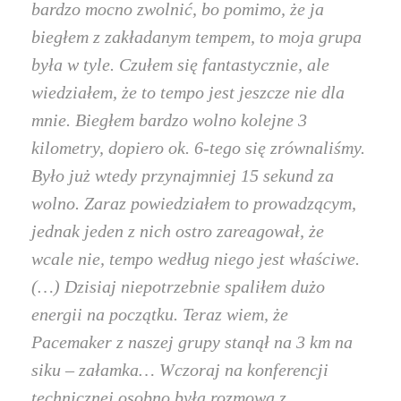
bardzo mocno zwolnić, bo pomimo, że ja
biegłem z zakładanym tempem, to moja grupa
była w tyle. Czułem się fantastycznie, ale
wiedziałem, że to tempo jest jeszcze nie dla
mnie. Biegłem bardzo wolno kolejne 3
kilometry, dopiero ok. 6-tego się zrównaliśmy.
Było już wtedy przynajmniej 15 sekund za
wolno. Zaraz powiedziałem to prowadzącym,
jednak jeden z nich ostro zareagował, że
wcale nie, tempo według niego jest właściwe.
(…) Dzisiaj niepotrzebnie spaliłem dużo
energii na początku. Teraz wiem, że
Pacemaker z naszej grupy stanął na 3 km na
siku – załamka… Wczoraj na konferencji
technicznej osobno była rozmowa z