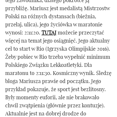
tego zawodnika, dlatego pokrótce ją
przybliżę. Mariusz jest medalistą Mistrzostw
Polski na różnych dystansach (bieżnia,
przełaj, ulica), jego życiówka w maratonie
wynosi: 2:11:20.
TUTAJ
możecie przeczytać
więcej na temat jego osiągnięć. Jego aktualny
cel to start w Rio (Igrzyska Olimpijskie 2016).
Żeby pobiec w Rio trzeba wypełnić minimum
Polskiego Związku Lekkoatletyki. Dla
maratonu to 2:11:30. Kosmiczny wynik. Śledzę
bloga Mariusza prawie od początku. Jego
przykład pokazuje, że sport jest bezlitosny.
Były momenty euforii, ale nie brakowało
chwil zwątpienia (głównie przez kontuzje).
Aktualnie jest na dobrej drodze do