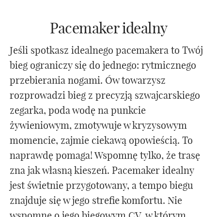
Pacemaker idealny
Jeśli spotkasz idealnego pacemakera to Twój
bieg ograniczy się do jednego: rytmicznego
przebierania nogami. Ów towarzysz
rozprowadzi bieg z precyzją szwajcarskiego
zegarka, poda wodę na punkcie
żywieniowym, zmotywuje w kryzysowym
momencie, zajmie ciekawą opowieścią. To
naprawdę pomaga! Wspomnę tylko, że trasę
zna jak własną kieszeń. Pacemaker idealny
jest świetnie przygotowany, a tempo biegu
znajduje się w jego strefie komfortu. Nie
wspomnę o jego biegowym CV, w którym