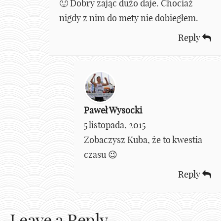
🙂 Dobry zając dużo daje. Chociaż
nigdy z nim do mety nie dobiegłem.
Reply
Paweł Wysocki
5 listopada, 2015
Zobaczysz Kuba, że to kwestia
czasu 😉
Reply
Leave a Reply