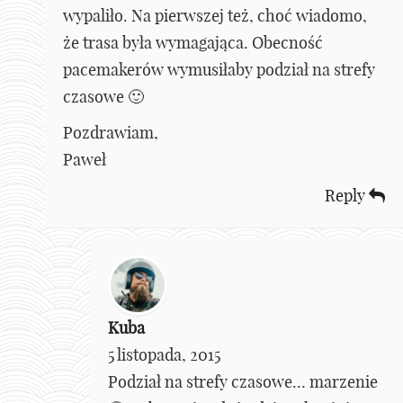
wypaliło. Na pierwszej też, choć wiadomo,
że trasa była wymagająca. Obecność
pacemakerów wymusiłaby podział na strefy
czasowe 🙂
Pozdrawiam,
Paweł
Reply
Kuba
5 listopada, 2015
Podział na strefy czasowe… marzenie