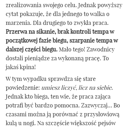
zrealizowania swojego celu. Jednak powyższy
cytat pokazuje, że dla jednego to walka o
marzenia. Dla drugiego to zwykła praca.
Przerwa na sikanie, brak kontroli tempa w
początkowej fazie biegu, szarpanie tempa w
dalszej części biegu.
Mało tego! Zawodnicy
dostali pieniądze za wykonaną pracę. To
jakaś kpina!
W tym wypadku sprawdza się stare
powiedzenie:
umiesz liczyć, licz na siebie
.
Jednak kto biega, ten wie, że praca zająca
potrafi być bardzo pomocna. Zazwyczaj… Bo
czasami można ją porównać z przysłowiową
kulą u nogi. Na szczęście większość pejsów