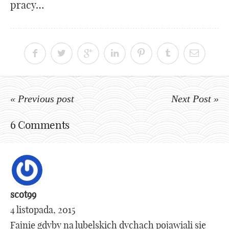
pracy…
« Previous post
Next Post »
6 Comments
scot99
4 listopada, 2015
Fajnie gdyby na lubelskich dychach pojawiali się