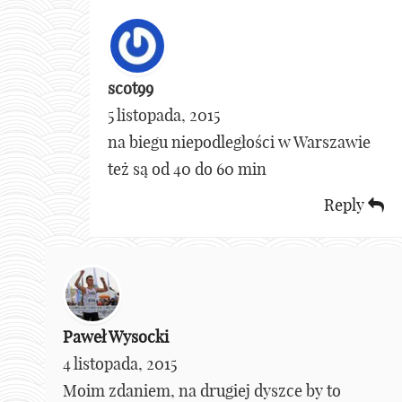
scot99
5 listopada, 2015
na biegu niepodległości w Warszawie
też są od 40 do 60 min
Reply
Paweł Wysocki
4 listopada, 2015
Moim zdaniem, na drugiej dyszce by to