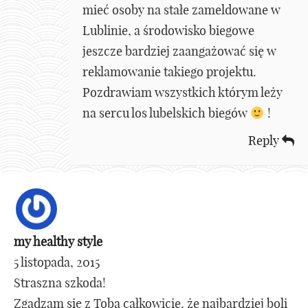
mieć osoby na stałe zameldowane w
Lublinie, a środowisko biegowe
jeszcze bardziej zaangażować się w
reklamowanie takiego projektu.
Pozdrawiam wszystkich którym leży
na sercu los lubelskich biegów
!
Reply
my healthy style
5 listopada, 2015
Straszna szkoda!
Zgadzam się z Tobą całkowicie, że najbardziej boli