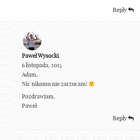
Reply
Paweł Wysocki
6 listopada, 2015
Adam,
Nic nikomu nie zarzucam!
Pozdrawiam,
Paweł
Reply