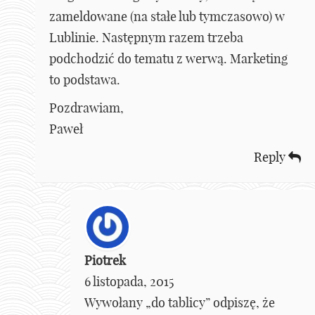
zameldowane (na stałe lub tymczasowo) w
Lublinie. Następnym razem trzeba
podchodzić do tematu z werwą. Marketing
to podstawa.
Pozdrawiam,
Paweł
Reply
Piotrek
6 listopada, 2015
Wywołany „do tablicy” odpiszę, że