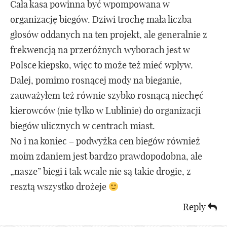
Cała kasa powinna być wpompowana w
organizację biegów. Dziwi trochę mała liczba
głosów oddanych na ten projekt, ale generalnie z
frekwencją na przeróżnych wyborach jest w
Polsce kiepsko, więc to może też mieć wpływ.
Dalej, pomimo rosnącej mody na bieganie,
zauważyłem też równie szybko rosnącą niechęć
kierowców (nie tylko w Lublinie) do organizacji
biegów ulicznych w centrach miast.
No i na koniec – podwyżka cen biegów również
moim zdaniem jest bardzo prawdopodobna, ale
„nasze” biegi i tak wcale nie są takie drogie, z
resztą wszystko drożeje
Reply