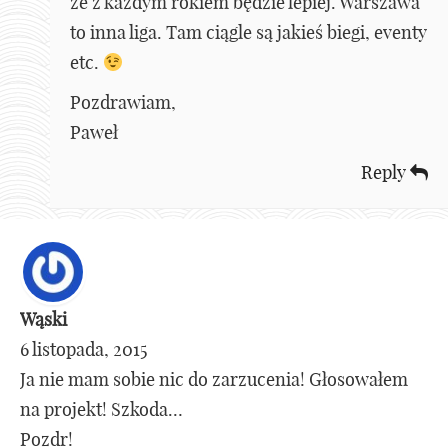
że z każdym rokiem będzie lepiej. Warszawa
to inna liga. Tam ciągle są jakieś biegi, eventy
etc.
Pozdrawiam,
Paweł
Reply
Wąski
6 listopada, 2015
Ja nie mam sobie nic do zarzucenia! Głosowałem
na projekt! Szkoda…
Pozdr!