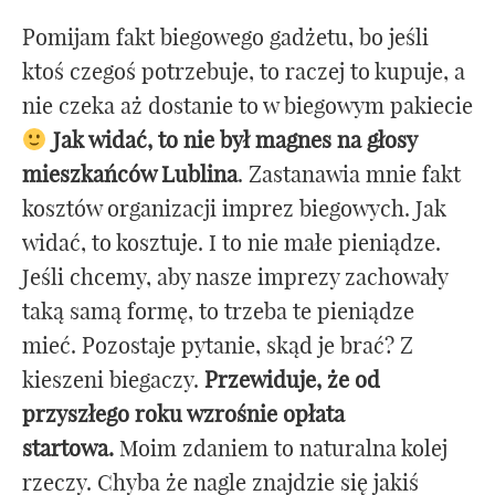
Pomijam fakt biegowego gadżetu, bo jeśli
ktoś czegoś potrzebuje, to raczej to kupuje, a
nie czeka aż dostanie to w biegowym pakiecie
Jak widać, to nie był magnes na głosy
mieszkańców Lublina
. Zastanawia mnie fakt
kosztów organizacji imprez biegowych. Jak
widać, to kosztuje. I to nie małe pieniądze.
Jeśli chcemy, aby nasze imprezy zachowały
taką samą formę, to trzeba te pieniądze
mieć. Pozostaje pytanie, skąd je brać? Z
kieszeni biegaczy.
Przewiduje, że od
przyszłego roku wzrośnie opłata
startowa.
Moim zdaniem to naturalna kolej
rzeczy. Chyba że nagle znajdzie się jakiś