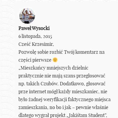
Paweł Wysocki
6 listopada, 2015
Cześć Krzesimir,
Pozwolę sobie rozbić Twój komentarz na
części pierwsze
„Mieszkańcy mniejszych dzielnic
praktycznie nie mają szans przegłosować
np. takich Czubów. Dodatkowo, głosować
prze internet mógł każdy mieszkaniec, nie
było żadnej weryfikacji faktycznego miejsca
zamieszkania, no bo i jak – pewnie właśnie
dlatego wygrał projekt „Jakiśtam Student”,