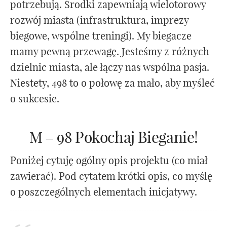
potrzebują. Środki zapewniają wielotorowy
rozwój miasta (infrastruktura, imprezy
biegowe, wspólne treningi). My biegacze
mamy pewną przewagę. Jesteśmy z różnych
dzielnic miasta, ale łączy nas wspólna pasja.
Niestety, 498 to o połowę za mało, aby myśleć
o sukcesie.
M – 98 Pokochaj Bieganie!
Poniżej cytuję ogólny opis projektu (co miał
zawierać). Pod cytatem krótki opis, co myślę
o poszczególnych elementach inicjatywy.