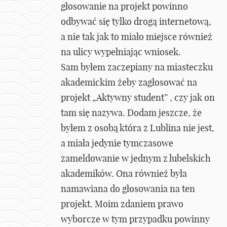
głosowanie na projekt powinno
odbywać się tylko drogą internetową,
a nie tak jak to miało miejsce również
na ulicy wypełniając wniosek.
Sam byłem zaczepiany na miasteczku
akademickim żeby zagłosować na
projekt „Aktywny student” , czy jak on
tam się nazywa. Dodam jeszcze, że
byłem z osobą która z Lublina nie jest,
a miała jedynie tymczasowe
zameldowanie w jednym z lubelskich
akademików. Ona również była
namawiana do głosowania na ten
projekt. Moim zdaniem prawo
wyborcze w tym przypadku powinny