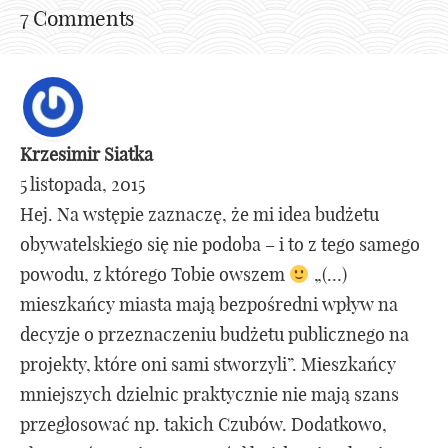
7 Comments
Krzesimir Siatka
5 listopada, 2015
Hej. Na wstępie zaznaczę, że mi idea budżetu
obywatelskiego się nie podoba – i to z tego samego
powodu, z którego Tobie owszem
„(…)
mieszkańcy miasta mają bezpośredni wpływ na
decyzje o przeznaczeniu budżetu publicznego na
projekty, które oni sami stworzyli”. Mieszkańcy
mniejszych dzielnic praktycznie nie mają szans
przegłosować np. takich Czubów. Dodatkowo,