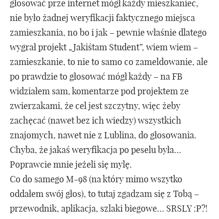
głosować prze internet mógł każdy mieszkaniec,
nie było żadnej weryfikacji faktycznego miejsca
zamieszkania, no bo i jak – pewnie właśnie dlatego
wygrał projekt „Jakiśtam Student”, wiem wiem –
zamieszkanie, to nie to samo co zameldowanie, ale
po prawdzie to głosować mógł każdy – na FB
widziałem sam, komentarze pod projektem ze
zwierzakami, że cel jest szczytny, więc żeby
zachęcać (nawet bez ich wiedzy) wszystkich
znajomych, nawet nie z Lublina, do głosowania.
Chyba, że jakaś weryfikacja po peselu była…
Poprawcie mnie jeżeli się mylę.
Co do samego M-98 (na który mimo wszytko
oddałem swój głos), to tutaj zgadzam się z Tobą –
przewodnik, aplikacja, szlaki biegowe… SRSLY :P?!