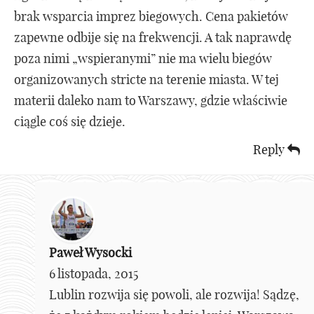
brak wsparcia imprez biegowych. Cena pakietów
zapewne odbije się na frekwencji. A tak naprawdę
poza nimi „wspieranymi” nie ma wielu biegów
organizowanych stricte na terenie miasta. W tej
materii daleko nam to Warszawy, gdzie właściwie
ciągle coś się dzieje.
Reply
Paweł Wysocki
6 listopada, 2015
Lublin rozwija się powoli, ale rozwija! Sądzę,