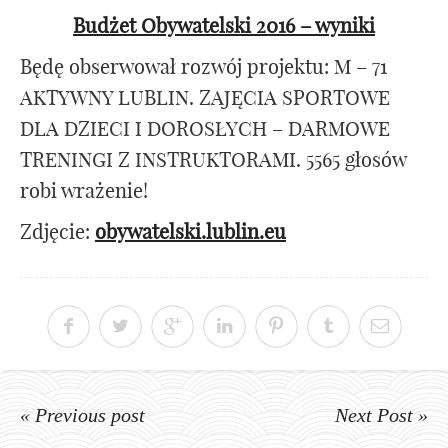
Budżet Obywatelski 2016 – wyniki
Będę obserwował rozwój projektu: M – 71
AKTYWNY LUBLIN. ZAJĘCIA SPORTOWE
DLA DZIECI I DOROSŁYCH – DARMOWE
TRENINGI Z INSTRUKTORAMI. 5565 głosów
robi wrażenie!
Zdjęcie:
obywatelski.lublin.eu
« Previous post
Next Post »