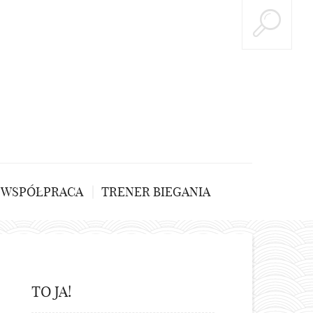
WSPÓŁPRACA
TRENER BIEGANIA
TO JA!