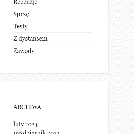
Recenzje
Sprzęt
Testy
Z dystansem
Zawody
ARCHIWA
luty 2024
październik 2023