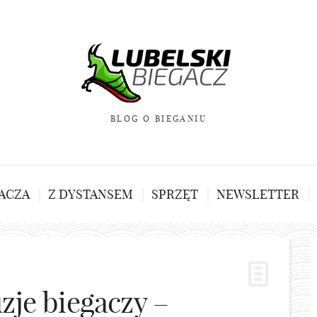
BLOG O BIEGANIU
ACZA
Z DYSTANSEM
SPRZĘT
NEWSLETTER
zje biegaczy –