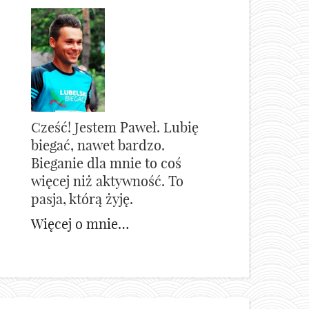
Cześć! Jestem Paweł. Lubię
biegać, nawet bardzo.
Bieganie dla mnie to coś
więcej niż aktywność. To
pasja, którą żyję.
Więcej o mnie…