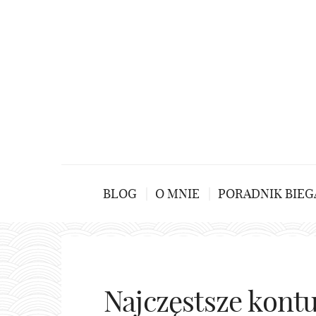
BLOG
O MNIE
PORADNIK BIEG
Najczęstsze kontu