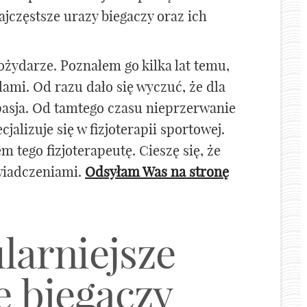
jczęstsze urazy biegaczy oraz ich
ożydarze. Poznałem go kilka lat temu,
ami. Od razu dało się wyczuć, że dla
 pasja. Od tamtego czasu nieprzerwanie
alizuje się w fizjoterapii sportowej.
 tego fizjoterapeutę. Cieszę się, że
świadczeniami.
Odsyłam Was na stronę
larniejsze
e biegaczy