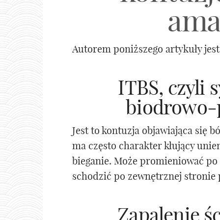
ama
Autorem poniższego artykuły jest
ITBS, czyli
biodrowo-
Jest to kontuzja objawiająca się 
ma często charakter kłujący unie
bieganie. Może promieniować po b
schodzić po zewnętrznej stronie 
Zapalenie śc