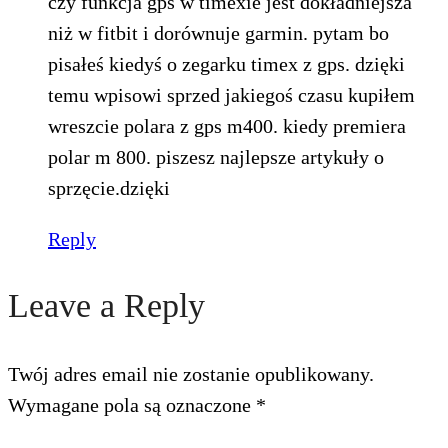
czy funkcja gps w timexie jest dokładniejsza
niż w fitbit i dorównuje garmin. pytam bo
pisałeś kiedyś o zegarku timex z gps. dzięki
temu wpisowi sprzed jakiegoś czasu kupiłem
wreszcie polara z gps m400. kiedy premiera
polar m 800. piszesz najlepsze artykuły o
sprzęcie.dzięki
Reply
Leave a Reply
Twój adres email nie zostanie opublikowany.
Wymagane pola są oznaczone
*