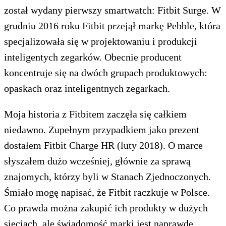
został wydany pierwszy smartwatch: Fitbit Surge. W
grudniu 2016 roku Fitbit przejął markę Pebble, która
specjalizowała się w projektowaniu i produkcji
inteligentych zegarków. Obecnie producent
koncentruje się na dwóch grupach produktowych:
opaskach oraz inteligentnych zegarkach.
Moja historia z Fitbitem zaczęła się całkiem
niedawno. Zupełnym przypadkiem jako prezent
dostałem Fitbit Charge HR (luty 2018). O marce
słyszałem dużo wcześniej, głównie za sprawą
znajomych, którzy byli w Stanach Zjednoczonych.
Śmiało mogę napisać, że Fitbit raczkuje w Polsce.
Co prawda można zakupić ich produkty w dużych
sieciach, ale świadomość marki jest naprawdę