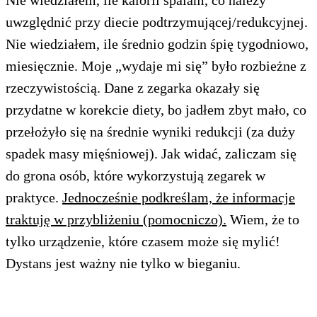
uwzględnić przy diecie podtrzymującej/redukcyjnej.
Nie wiedziałem, ile średnio godzin śpię tygodniowo,
miesięcznie. Moje „wydaje mi się” było rozbieżne z
rzeczywistością. Dane z zegarka okazały się
przydatne w korekcie diety, bo jadłem zbyt mało, co
przełożyło się na średnie wyniki redukcji (za duży
spadek masy mięśniowej). Jak widać, zaliczam się
do grona osób, które wykorzystują zegarek w
praktyce.
Jednocześnie podkreślam, że informacje
traktuję w przybliżeniu (pomocniczo).
Wiem, że to
tylko urządzenie, które czasem może się mylić!
Dystans jest ważny nie tylko w bieganiu.