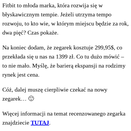
Fitbit to młoda marka, która rozwija się w
błyskawicznym tempie. Jeżeli utrzyma tempo
rozwoju, to kto wie, w którym miejscu będzie za rok,
dwa pięć? Czas pokaże.
Na koniec dodam, że zegarek kosztuje 299,95$, co
przekłada się u nas na 1399 zł. Co tu dużo mówić –
to nie mało. Myślę, że barierą ekspansji na rodzimy
rynek jest cena.
Cóż, dalej muszę cierpliwie czekać na nowy
zegarek… 🙂
Więcej informacji na temat recenzowanego zegarka
znajdziecie
TUTAJ
.