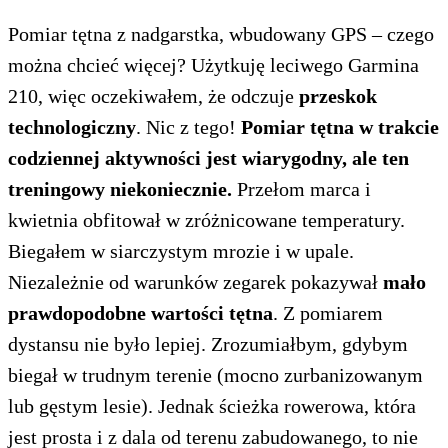
Pomiar tętna z nadgarstka, wbudowany GPS – czego
można chcieć więcej? Użytkuję leciwego Garmina
210, więc oczekiwałem, że odczuje
przeskok
technologiczny
. Nic z tego!
Pomiar tętna w trakcie
codziennej aktywności jest wiarygodny, ale ten
treningowy niekoniecznie.
Przełom marca i
kwietnia obfitował w zróżnicowane temperatury.
Biegałem w siarczystym mrozie i w upale.
Niezależnie od warunków zegarek pokazywał
mało
prawdopodobne wartości tętna
. Z pomiarem
dystansu nie było lepiej. Zrozumiałbym, gdybym
biegał w trudnym terenie (mocno zurbanizowanym
lub gęstym lesie). Jednak ścieżka rowerowa, która
jest prosta i z dala od terenu zabudowanego, to nie