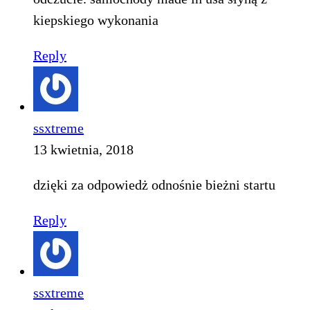
kiepskiego wykonania
Reply
ssxtreme
13 kwietnia, 2018
dzięki za odpowiedż odnośnie bieżni startu
Reply
ssxtreme