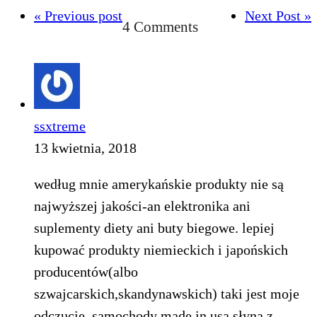
« Previous post
Next Post »
4 Comments
ssxtreme
13 kwietnia, 2018
według mnie amerykańskie produkty nie są
najwyższej jakości-an elektronika ani
suplementy diety ani buty biegowe. lepiej
kupować produkty niemieckich i japońskich
producentów(albo
szwajcarskich,skandynawskich) taki jest moje
odczucie. samochody made in usa słyną z