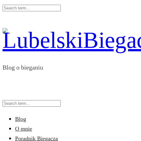
Blog o bieganiu
Blog
O mnie
Poradnik Biegacza