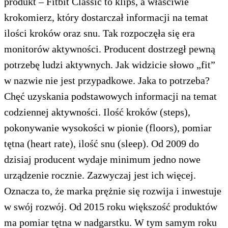
produkt – Fitbit Classic to klips, a właściwie
krokomierz, który dostarczał informacji na temat
ilości kroków oraz snu. Tak rozpoczęła się era
monitorów aktywności. Producent dostrzegł pewną
potrzebę ludzi aktywnych. Jak widzicie słowo „fit”
w nazwie nie jest przypadkowe. Jaka to potrzeba?
Chęć uzyskania podstawowych informacji na temat
codziennej aktywności. Ilość kroków (steps),
pokonywanie wysokości w pionie (floors), pomiar
tętna (heart rate), ilość snu (sleep). Od 2009 do
dzisiaj producent wydaje minimum jedno nowe
urządzenie rocznie. Zazwyczaj jest ich więcej.
Oznacza to, że marka prężnie się rozwija i inwestuje
w swój rozwój. Od 2015 roku większość produktów
ma pomiar tętna w nadgarstku. W tym samym roku