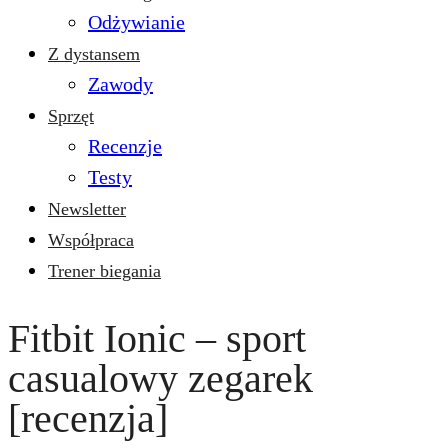
Odżywianie
Z dystansem
Zawody
Sprzęt
Recenzje
Testy
Newsletter
Współpraca
Trener biegania
Fitbit Ionic – sport
casualowy zegarek
[recenzja]