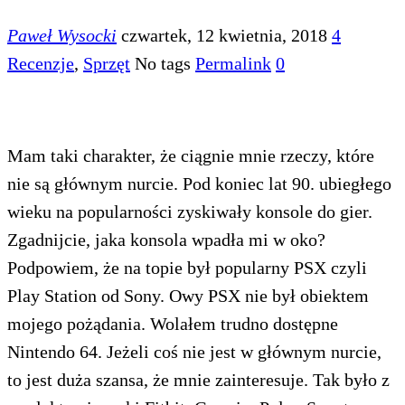
Paweł Wysocki
czwartek, 12 kwietnia, 2018
4
Recenzje
,
Sprzęt
No tags
Permalink
0
Mam taki charakter, że ciągnie mnie rzeczy, które
nie są głównym nurcie. Pod koniec lat 90. ubiegłego
wieku na popularności zyskiwały konsole do gier.
Zgadnijcie, jaka konsola wpadła mi w oko?
Podpowiem, że na topie był popularny PSX czyli
Play Station od Sony. Owy PSX nie był obiektem
mojego pożądania. Wolałem trudno dostępne
Nintendo 64. Jeżeli coś nie jest w głównym nurcie,
to jest duża szansa, że mnie zainteresuje. Tak było z