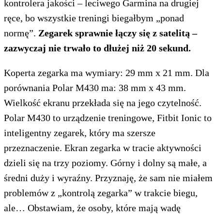
kontrolera jakości – leciwego Garmina na drugiej
ręce, bo wszystkie treningi biegałbym „ponad
normę”.
Zegarek sprawnie łączy się z satelitą –
zazwyczaj nie trwało to dłużej niż 20 sekund.
Koperta zegarka ma wymiary: 29 mm x 21 mm. Dla
porównania Polar M430 ma: 38 mm x 43 mm.
Wielkość ekranu przekłada się na jego czytelność.
Polar M430 to urządzenie treningowe, Fitbit Ionic to
inteligentny zegarek, który ma szersze
przeznaczenie. Ekran zegarka w tracie aktywności
dzieli się na trzy poziomy. Górny i dolny są małe, a
średni duży i wyraźny. Przyznaję, że sam nie miałem
problemów z „kontrolą zegarka” w trakcie biegu,
ale… Obstawiam, że osoby, które mają wadę