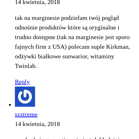
14 kwietnia, 2018
tak na marginesie podzielam twój pogląd
odnośnie produktów które są oryginalne i
trudno dostępne (tak na marginesie jest sporo
fajnych firm z USA) polecam suple Kirkman,
odżywki białkowe sunwarior, witaminy
Twinlab.
Reply
ssxtreme
14 kwietnia, 2018