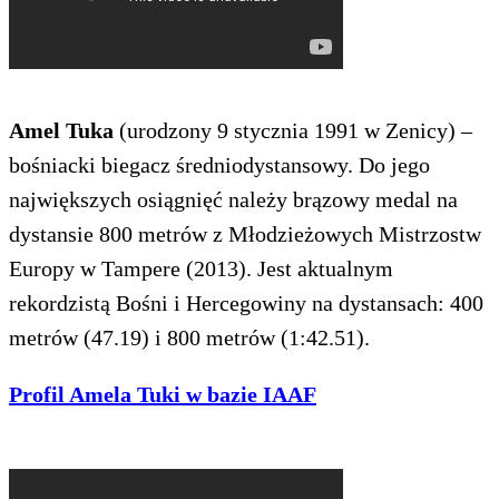
Amel Tuka
(urodzony 9 stycznia 1991 w Zenicy) –
bośniacki biegacz średniodystansowy. Do jego
największych osiągnięć należy brązowy medal na
dystansie 800 metrów z Młodzieżowych Mistrzostw
Europy w Tampere (2013). Jest aktualnym
rekordzistą Bośni i Hercegowiny na dystansach: 400
metrów (47.19) i 800 metrów (1:42.51).
Profil Amela Tuki w bazie IAAF