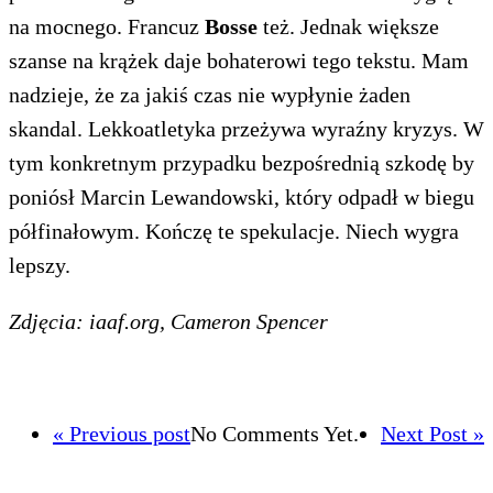
na mocnego. Francuz
Bosse
też. Jednak większe
szanse na krążek daje bohaterowi tego tekstu. Mam
nadzieje, że za jakiś czas nie wypłynie żaden
skandal. Lekkoatletyka przeżywa wyraźny kryzys. W
tym konkretnym przypadku bezpośrednią szkodę by
poniósł Marcin Lewandowski, który odpadł w biegu
półfinałowym. Kończę te spekulacje. Niech wygra
lepszy.
Zdjęcia: iaaf.org, Cameron Spencer
« Previous post
No Comments Yet.
Next Post »