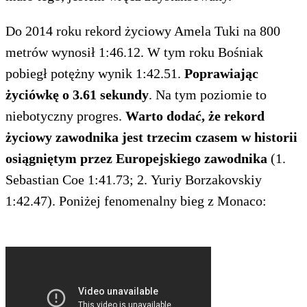
Do 2014 roku rekord życiowy Amela Tuki na 800
metrów wynosił 1:46.12. W tym roku Bośniak
pobiegł potężny wynik 1:42.51.
Poprawiając
życiówkę o 3.61 sekundy
. Na tym poziomie to
niebotyczny progres.
Warto dodać, że rekord
życiowy zawodnika jest trzecim czasem w historii
osiągniętym przez Europejskiego zawodnika
(1.
Sebastian Coe 1:41.73; 2. Yuriy Borzakovskiy
1:42.47). Poniżej fenomenalny bieg z Monaco: