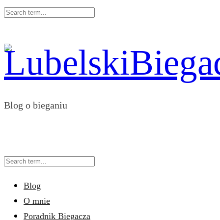
Blog o bieganiu
Blog
O mnie
Poradnik Biegacza