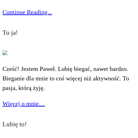
Continue Reading...
To ja!
Cześć! Jestem Paweł. Lubię biegać, nawet bardzo.
Bieganie dla mnie to coś więcej niż aktywność. To
pasja, którą żyję.
Więcej o mnie…
Lubię to!