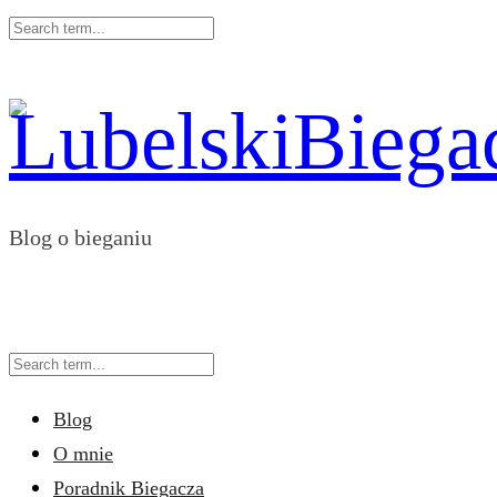
Blog o bieganiu
Blog
O mnie
Poradnik Biegacza