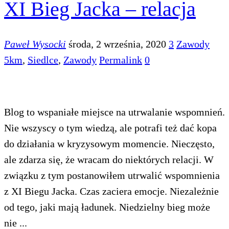
XI Bieg Jacka – relacja
Paweł Wysocki
środa, 2 września, 2020
3
Zawody
5km
,
Siedlce
,
Zawody
Permalink
0
Blog to wspaniałe miejsce na utrwalanie wspomnień.
Nie wszyscy o tym wiedzą, ale potrafi też dać kopa
do działania w kryzysowym momencie. Nieczęsto,
ale zdarza się, że wracam do niektórych relacji. W
związku z tym postanowiłem utrwalić wspomnienia
z XI Biegu Jacka. Czas zaciera emocje. Niezależnie
od tego, jaki mają ładunek. Niedzielny bieg może
nie ...