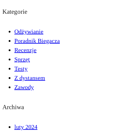
Kategorie
Odżywianie
Poradnik Biegacza
Recenzje
Sprzęt
Testy
Z dystansem
Zawody
Archiwa
luty 2024