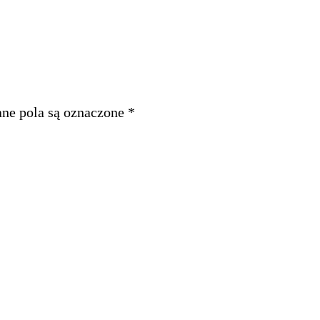
e pola są oznaczone
*