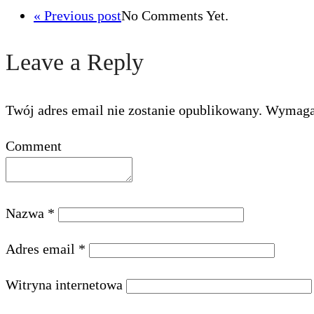
« Previous post
No Comments Yet.
Leave a Reply
Twój adres email nie zostanie opublikowany.
Wymagan
Comment
Nazwa
*
Adres email
*
Witryna internetowa