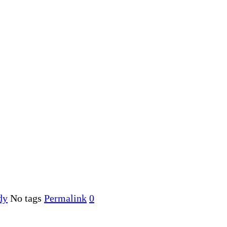
dy
No tags
Permalink
0