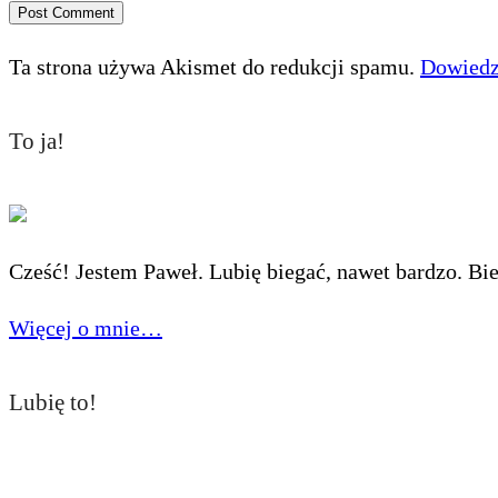
Ta strona używa Akismet do redukcji spamu.
Dowiedz 
To ja!
Cześć! Jestem Paweł. Lubię biegać, nawet bardzo. Bieg
Więcej o mnie…
Lubię to!