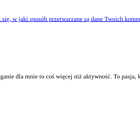
się, w jaki sposób przetwarzane są dane Twoich komen
anie dla mnie to coś więcej niż aktywność. To pasja, k