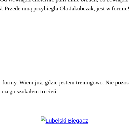
 Przede mną przybiegła Ola Jakubczak, jest w formie!
:
formy. Wiem już, gdzie jestem treningowo. Nie pozost
 czego szukałem to cień.