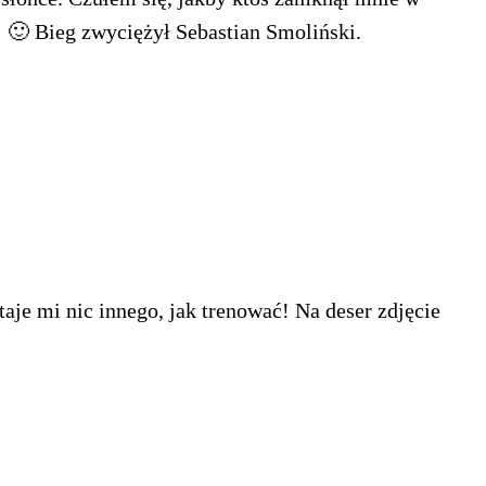
 🙂 Bieg zwyciężył Sebastian Smoliński.
aje mi nic innego, jak trenować! Na deser zdjęcie