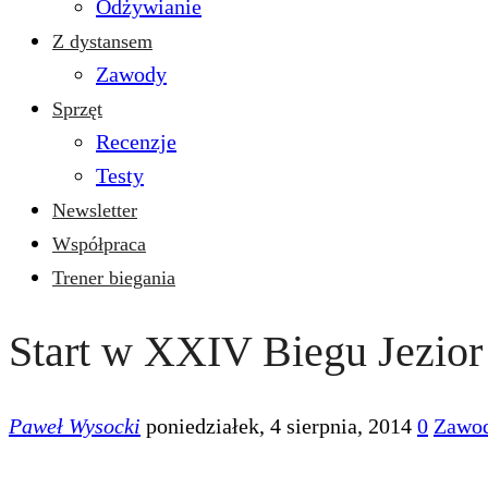
Odżywianie
Z dystansem
Zawody
Sprzęt
Recenzje
Testy
Newsletter
Współpraca
Trener biegania
Start w XXIV Biegu Jezior
Paweł Wysocki
poniedziałek, 4 sierpnia, 2014
0
Zawo