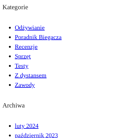
Kategorie
Odżywianie
Poradnik Biegacza
Recenzje
Sprzęt
Testy
Z dystansem
Zawody
Archiwa
luty 2024
październik 2023