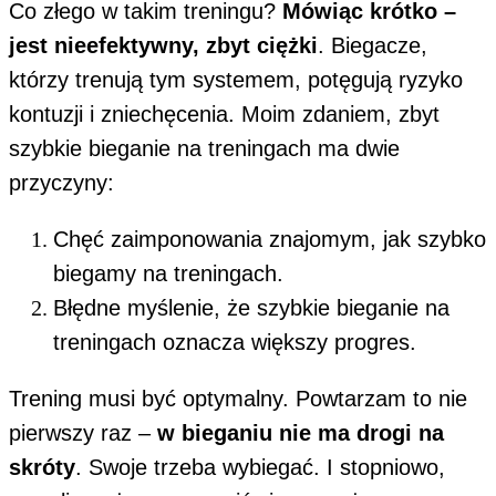
Co złego w takim treningu?
Mówiąc krótko –
jest nieefektywny, zbyt ciężki
. Biegacze,
którzy trenują tym systemem, potęgują ryzyko
kontuzji i zniechęcenia. Moim zdaniem, zbyt
szybkie bieganie na treningach ma dwie
przyczyny:
Chęć zaimponowania znajomym, jak szybko
biegamy na treningach.
Błędne myślenie, że szybkie bieganie na
treningach oznacza większy progres.
Trening musi być optymalny. Powtarzam to nie
pierwszy raz –
w bieganiu nie ma drogi na
skróty
. Swoje trzeba wybiegać. I stopniowo,