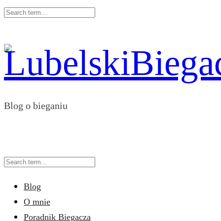
Blog o bieganiu
Blog
O mnie
Poradnik Biegacza