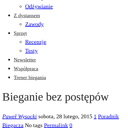
Odżywianie
Z dystansem
Zawody
Sprzęt
Recenzje
Testy
Newsletter
Współpraca
Trener biegania
Bieganie bez postępów
Paweł Wysocki
sobota, 28 lutego, 2015
1
Poradnik
Biegacza
No tags
Permalink
0