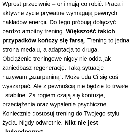
Wprost przeciwnie – oni mają co robić. Praca i
aktywne życie prywatne wymagają pewnych
nakładów energii. Do tego próbują dołączyć
bardzo ambitny trening.
Większość takich
przypadków kończy się farsą
. Trening to jedna
strona medalu, a adaptacja to druga.
Obciążenie treningowe nigdy nie odda jak
zaniedbasz regenerację. Taką sytuację
nazywam „szarpaniną”. Może uda Ci się coś
wyszarpać. Ale z pewnością nie będzie to trwałe
i stabilne. Za rogiem czają się kontuzje,
przeciążenia oraz wypalenie psychiczne.
Koniecznie dostosuj trening do Twojego stylu
życia. Nigdy odwrotnie.
Nikt nie jest
„kuloodporny”
.