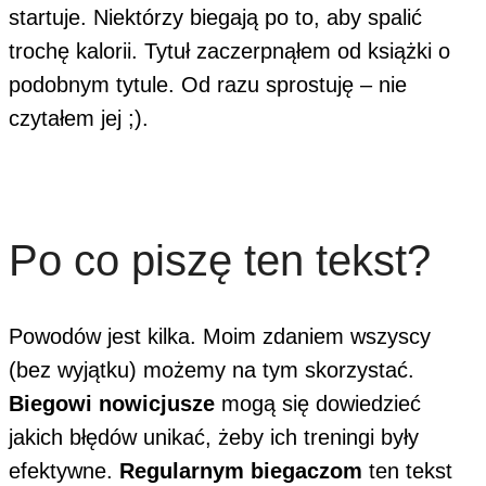
startuje. Niektórzy biegają po to, aby spalić
trochę kalorii. Tytuł zaczerpnąłem od książki o
podobnym tytule. Od razu sprostuję – nie
czytałem jej ;).
Po co piszę ten tekst?
Powodów jest kilka. Moim zdaniem wszyscy
(bez wyjątku) możemy na tym skorzystać.
Biegowi nowicjusze
mogą się dowiedzieć
jakich błędów unikać, żeby ich treningi były
efektywne.
Regularnym biegaczom
ten tekst