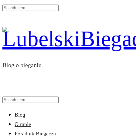
Blog o bieganiu
Blog
O mnie
Poradnik Biegacza