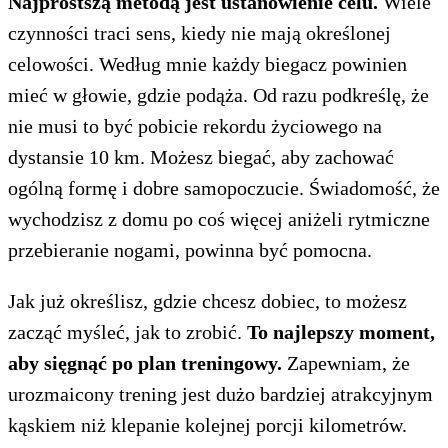
Najprostszą metodą jest ustanowienie celu.
Wiele
czynności traci sens, kiedy nie mają określonej
celowości. Według mnie każdy biegacz powinien
mieć w głowie, gdzie podąża. Od razu podkreślę, że
nie musi to być pobicie rekordu życiowego na
dystansie 10 km. Możesz biegać, aby zachować
ogólną formę i dobre samopoczucie. Świadomość, że
wychodzisz z domu po coś więcej aniżeli rytmiczne
przebieranie nogami, powinna być pomocna.
Jak już określisz, gdzie chcesz dobiec, to możesz
zacząć myśleć, jak to zrobić.
To najlepszy moment,
aby sięgnąć po plan treningowy.
Zapewniam, że
urozmaicony trening jest dużo bardziej atrakcyjnym
kąskiem niż klepanie kolejnej porcji kilometrów.