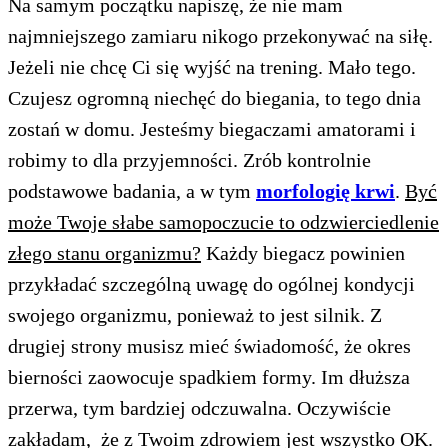
Na samym początku napiszę, że nie mam
najmniejszego zamiaru nikogo przekonywać na siłę.
Jeżeli nie chcę Ci się wyjść na trening. Mało tego.
Czujesz ogromną niechęć do biegania, to tego dnia
zostań w domu. Jesteśmy biegaczami amatorami i
robimy to dla przyjemności. Zrób kontrolnie
podstawowe badania, a w tym
morfologię krwi
.
Być
może Twoje słabe samopoczucie to odzwierciedlenie
złego stanu organizmu?
Każdy biegacz powinien
przykładać szczególną uwagę do ogólnej kondycji
swojego organizmu, ponieważ to jest silnik. Z
drugiej strony musisz mieć świadomość, że okres
bierności zaowocuje spadkiem formy. Im dłuższa
przerwa, tym bardziej odczuwalna. Oczywiście
zakładam, że z Twoim zdrowiem jest wszystko OK.