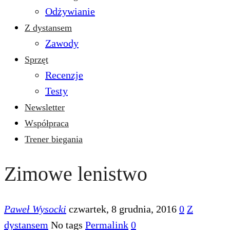
Odżywianie
Z dystansem
Zawody
Sprzęt
Recenzje
Testy
Newsletter
Współpraca
Trener biegania
Zimowe lenistwo
Paweł Wysocki
czwartek, 8 grudnia, 2016
0
Z
dystansem
No tags
Permalink
0