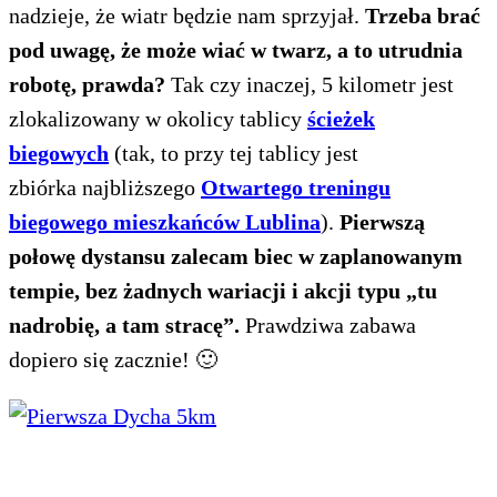
nadzieje, że wiatr będzie nam sprzyjał.
Trzeba brać
pod uwagę, że może wiać w twarz, a to utrudnia
robotę, prawda?
Tak czy inaczej, 5 kilometr jest
zlokalizowany w okolicy tablicy
ścieżek
biegowych
(tak, to przy tej tablicy jest
zbiórka
najbliższego
Otwartego treningu
biegowego mieszkańców Lublina
).
Pierwszą
połowę dystansu zalecam biec w zaplanowanym
tempie, bez żadnych wariacji i akcji typu „tu
nadrobię, a tam stracę”.
Prawdziwa zabawa
dopiero się zacznie! 🙂