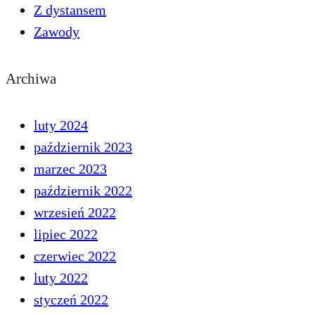
Z dystansem
Zawody
Archiwa
luty 2024
październik 2023
marzec 2023
październik 2022
wrzesień 2022
lipiec 2022
czerwiec 2022
luty 2022
styczeń 2022