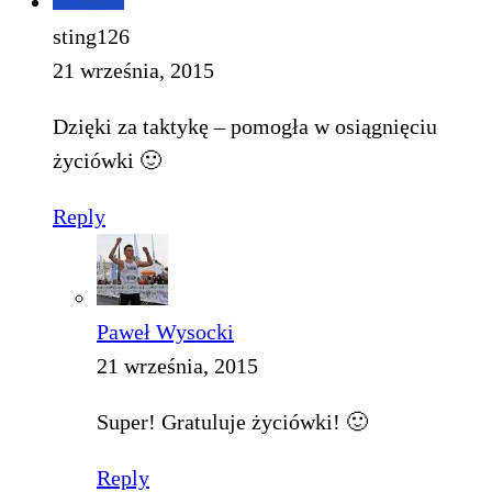
sting126
21 września, 2015
Dzięki za taktykę – pomogła w osiągnięciu
życiówki 🙂
Reply
Paweł Wysocki
21 września, 2015
Super! Gratuluje życiówki! 🙂
Reply