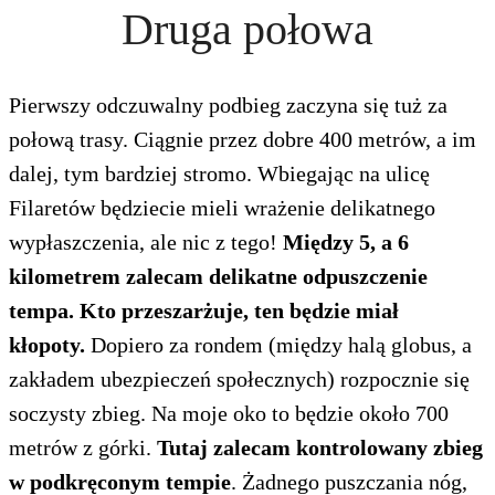
Druga połowa
Pierwszy odczuwalny podbieg zaczyna się tuż za
połową trasy. Ciągnie przez dobre 400 metrów, a im
dalej, tym bardziej stromo. Wbiegając na ulicę
Filaretów będziecie mieli wrażenie delikatnego
wypłaszczenia, ale nic z tego!
Między 5, a 6
kilometrem zalecam delikatne odpuszczenie
tempa. Kto przeszarżuje, ten będzie miał
kłopoty.
Dopiero za rondem (między halą globus, a
zakładem ubezpieczeń społecznych) rozpocznie się
soczysty zbieg. Na moje oko to będzie około 700
metrów z górki.
Tutaj zalecam kontrolowany zbieg
w podkręconym tempie
. Żadnego puszczania nóg,