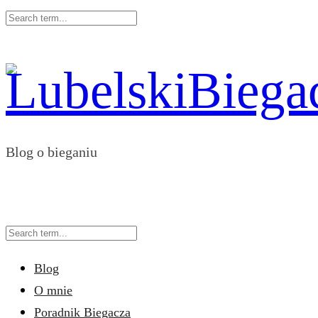
Blog o bieganiu
Blog
O mnie
Poradnik Biegacza