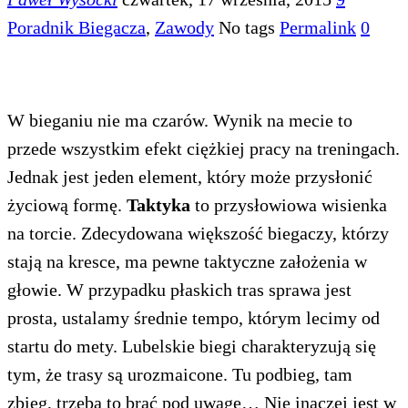
Poradnik Biegacza
,
Zawody
No tags
Permalink
0
W bieganiu nie ma czarów. Wynik na mecie to
przede wszystkim efekt ciężkiej pracy na treningach.
Jednak jest jeden element, który może przysłonić
życiową formę.
Taktyka
to przysłowiowa wisienka
na torcie. Zdecydowana większość biegaczy, którzy
stają na kresce, ma pewne taktyczne założenia w
głowie. W przypadku płaskich tras sprawa jest
prosta, ustalamy średnie tempo, którym lecimy od
startu do mety. Lubelskie biegi charakteryzują się
tym, że trasy są urozmaicone. Tu podbieg, tam
zbieg, trzeba to brać pod uwagę… Nie inaczej jest w