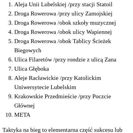
Aleja Unii Lubelskiej /przy stacji Statoil
Droga Rowerowa /przy ulicy Zamojskiej
Droga Rowerowa /obok szkoły muzycznej
Droga Rowerowa /obok ulicy Wapiennej
Droga Rowerowa /obok Tablicy Ścieżek
Biegowych
Ulica Filaretów /przy rondzie z ulicą Zana
Ulica Głęboka
Aleje Racławickie /przy Katolickim
Uniwersytecie Lubelskim
Krakowskie Przedmieście /przy Poczcie
Głównej
META
Taktyka na bieg to elementarna część sukcesu lub