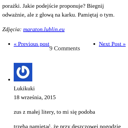
porażki. Jakie podejście proponuje? Biegnij
odważnie, ale z głową na karku. Pamiętaj o tym.
Zdjęcia:
maraton.lublin.eu
« Previous post
Next Post »
9 Comments
Lukikuki
18 września, 2015
zus z małej litery, to mi się podoba
trzeba pamietać, że przy deszczowej pogodzie