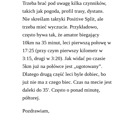
Trzeba brać pod uwagę kilka czynników,
takich jak pogoda, profil trasy, dystans.
Nie skreślam taktyki Positive Split, ale
trzeba mieć wyczucie. Przykładowo,
często bywa tak, że amator biegający
10km na 35 minut, leci pierwszą połowę w
17:25 (przy czym pierwszy kilometr w
3:15, drugi w 3:20). Jak widać po czasie
5km już na połówce jest „ugotowany”.
Dlatego drugą część leci byle dobiec, bo
już nie ma z czego biec. Czas na mecie jest
daleki do 35′. Często o ponad minutę,
półtorej.
Pozdrawiam,